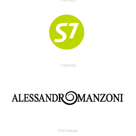
Партнер
Партнер
Поставщик