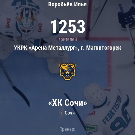
Воробьёв Илья
1253
зрителей
УКРК «Арена Металлург», г. Магнитогорск
«ХК Сочи»
г. Сочи
Тренер: