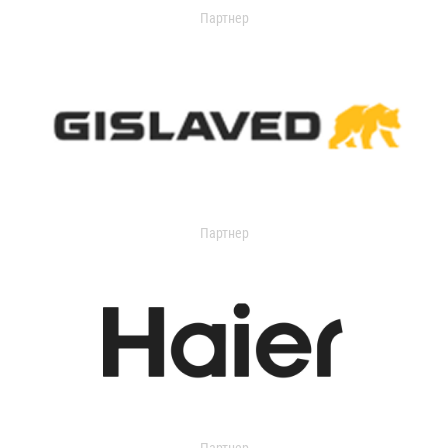
Партнер
Партнер