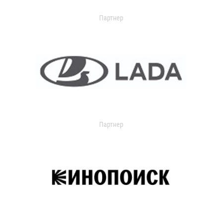
Партнер
Партнер