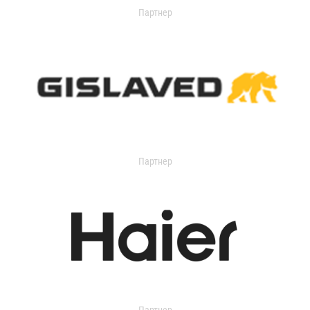
Партнер
Партнер