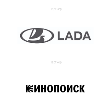
Партнер
Партнер