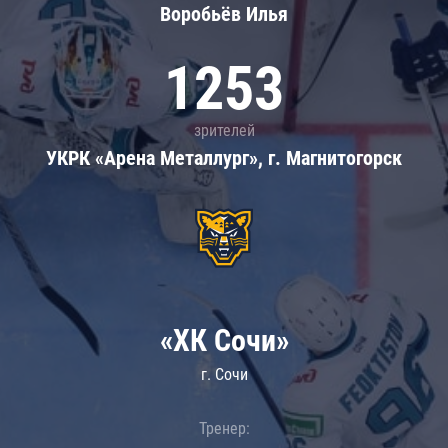
Воробьёв Илья
1253
зрителей
УКРК «Арена Металлург», г. Магнитогорск
«ХК Сочи»
г. Сочи
Тренер: