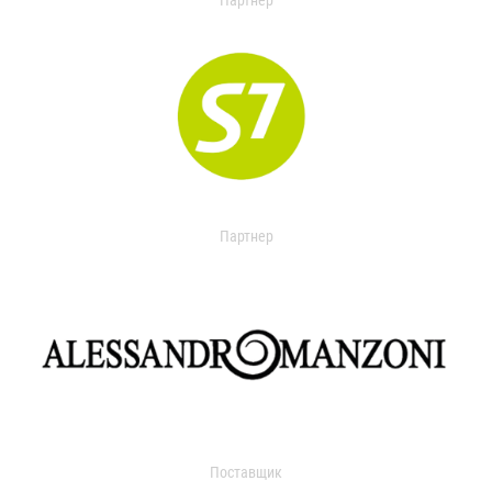
Партнер
Партнер
Поставщик