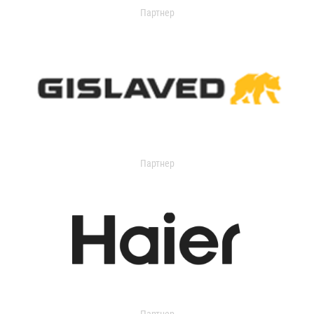
Партнер
Партнер