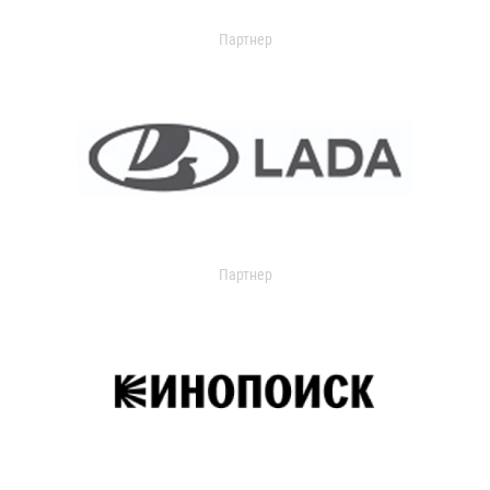
Партнер
Партнер