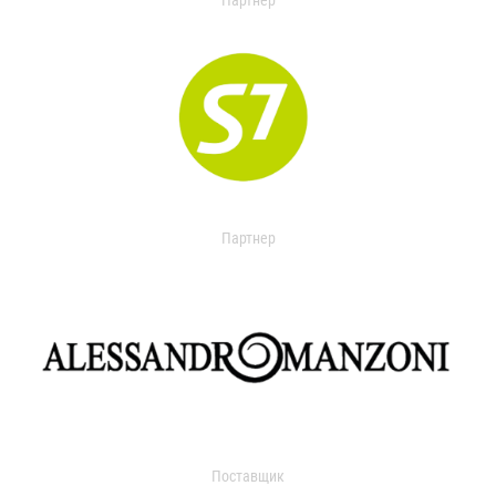
Партнер
Партнер
Поставщик