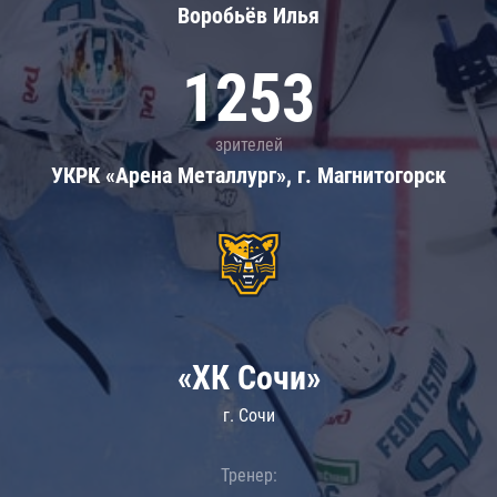
Воробьёв Илья
1253
зрителей
УКРК «Арена Металлург», г. Магнитогорск
«ХК Сочи»
г. Сочи
Тренер: