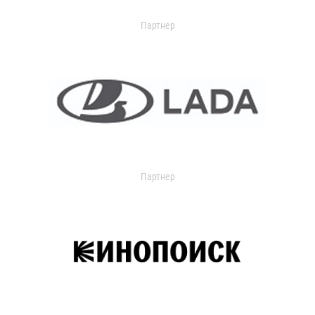
Партнер
Партнер