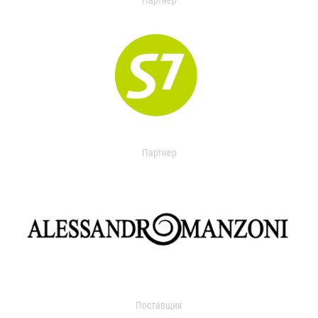
Партнер
Партнер
Поставщик