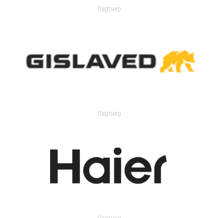
Партнер
Партнер