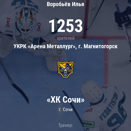
Воробьёв Илья
1253
зрителей
УКРК «Арена Металлург», г. Магнитогорск
«ХК Сочи»
г. Сочи
Тренер: