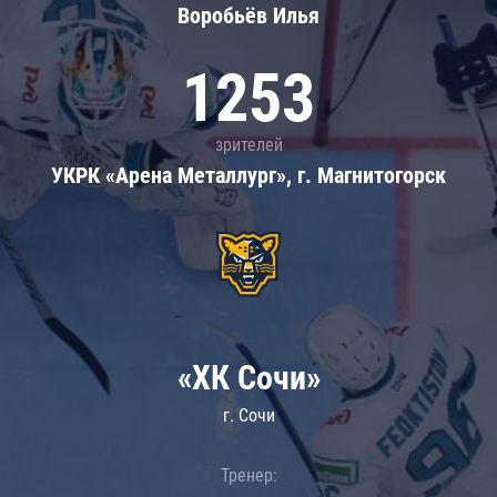
Воробьёв Илья
1253
зрителей
УКРК «Арена Металлург», г. Магнитогорск
«ХК Сочи»
г. Сочи
Тренер: