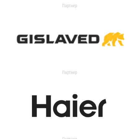
Партнер
Партнер