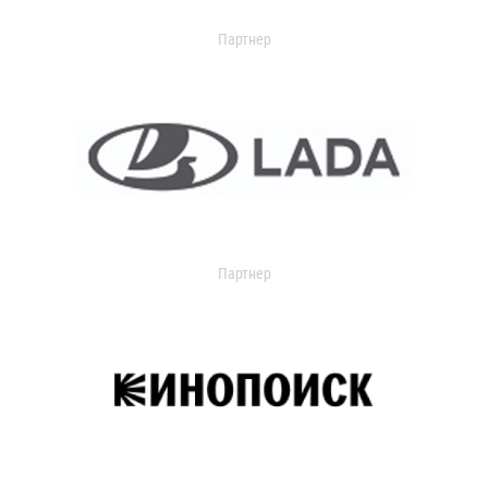
Партнер
Партнер