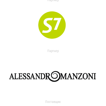
Партнер
Партнер
Поставщик