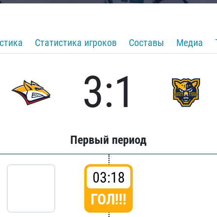
стика
Статистика игроков
Составы
Медиа
3:1
Первый период
03:18
ГОЛ!!!