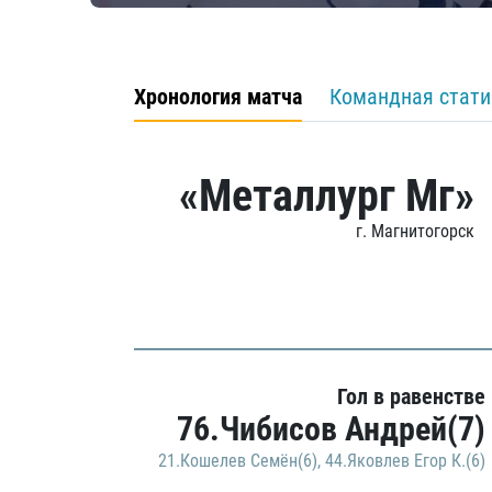
Хронология матча
Командная стати
«Металлург Мг»
г. Магнитогорск
Гол в равенстве
76.Чибисов Андрей(7)
21.Кошелев Семён(6)
,
44.Яковлев Егор К.(6)