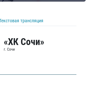
Текстовая трансляция
«ХК Сочи»
г. Сочи