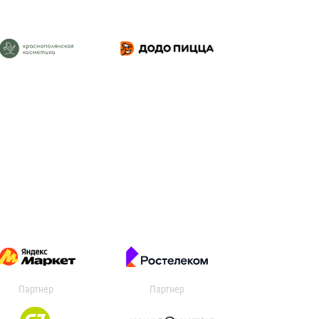
Партнер
Партнер