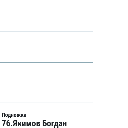
Подножка
76.Якимов Богдан