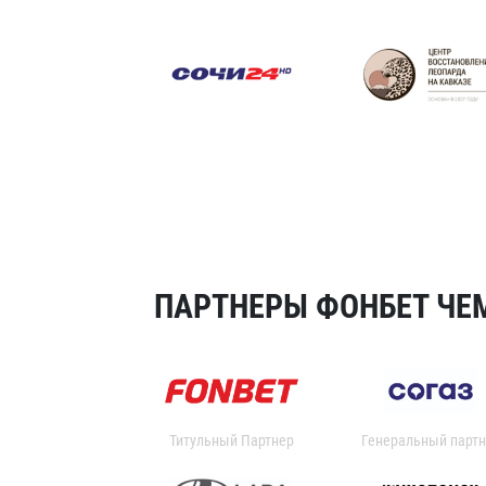
ПАРТНЕРЫ ФОНБЕТ ЧЕМ
Титульный Партнер
Генеральный партн