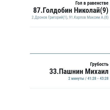
Гол в равенстве
87.Голдобин Николай(9)
2.Дронов Григорий(1)
,
91.Карпов Максим А.(8)
Грубость
33.Пашнин Михаил
2 минуты / 41:28 - 43:28