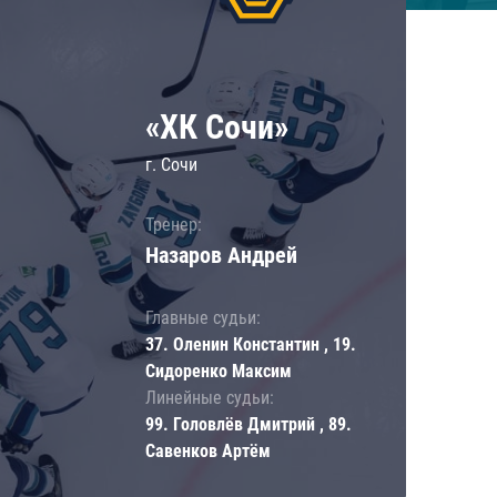
«ХК Сочи»
г. Сочи
Тренер:
Назаров Андрей
Главные судьи:
37. Оленин Константин , 19.
Сидоренко Максим
Линейные судьи:
99. Головлёв Дмитрий , 89.
Савенков Артём