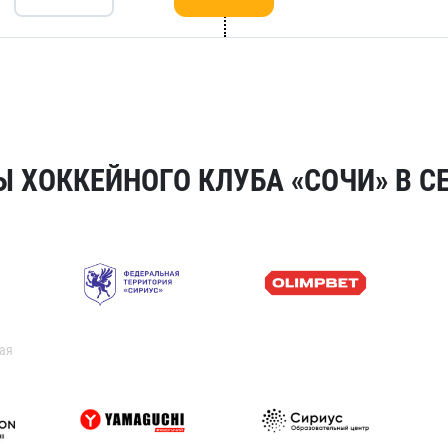
 ХОККЕЙНОГО КЛУБА «СОЧИ» В СЕ
ая