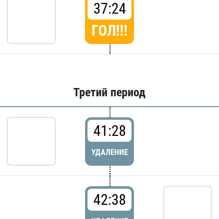
37:24
ГОЛ!!!
Третий период
41:28
УДАЛЕНИЕ
42:38