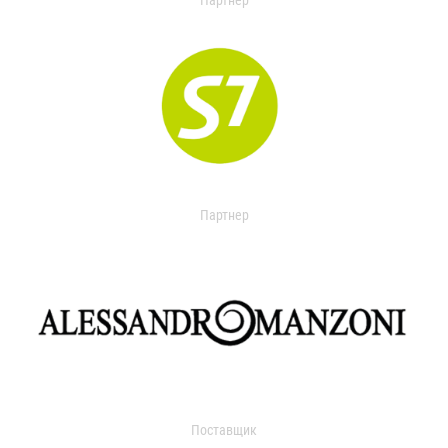
Партнер
Партнер
Поставщик