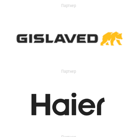
Партнер
Партнер