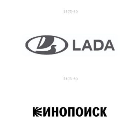
Партнер
Партнер