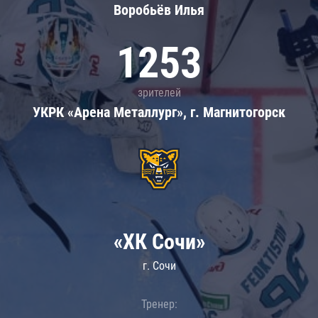
Воробьёв Илья
1253
зрителей
УКРК «Арена Металлург», г. Магнитогорск
«ХК Сочи»
г. Сочи
Тренер: