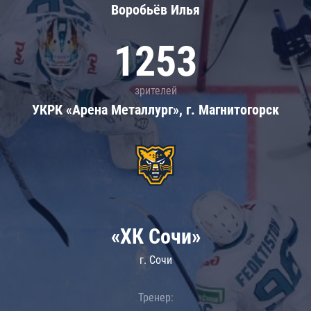
Воробьёв Илья
1253
зрителей
УКРК «Арена Металлург», г. Магнитогорск
«ХК Сочи»
г. Сочи
Тренер: