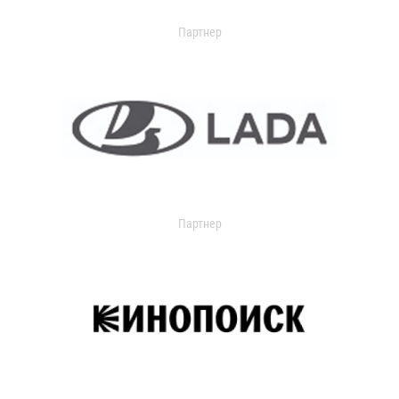
Партнер
Партнер