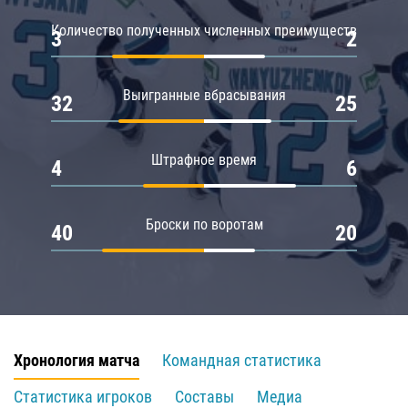
Количество полученных численных преимуществ
3
2
Выигранные вбрасывания
32
25
Штрафное время
4
6
Броски по воротам
40
20
Хронология матча
Командная статистика
Статистика игроков
Составы
Медиа