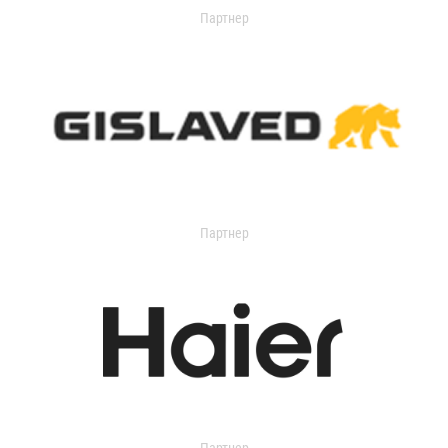
Партнер
Партнер