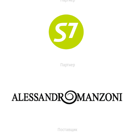
Партнер
Партнер
Поставщик