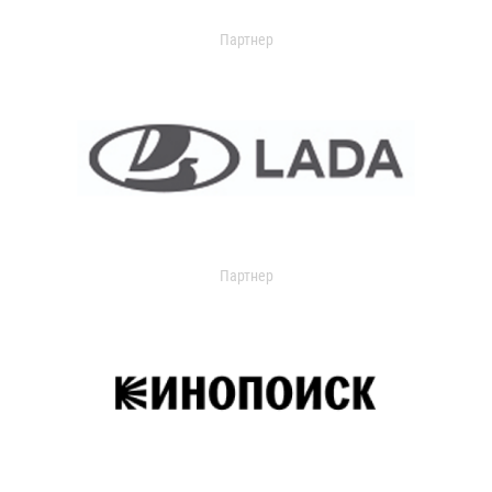
Партнер
Партнер