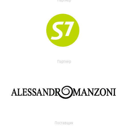
Партнер
Партнер
Поставщик