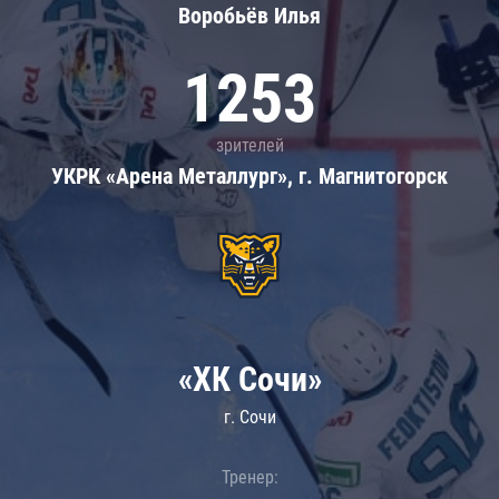
Воробьёв Илья
1253
зрителей
УКРК «Арена Металлург», г. Магнитогорск
«ХК Сочи»
г. Сочи
Тренер: