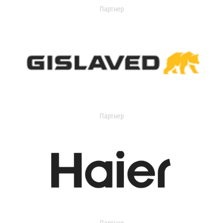
Партнер
Партнер