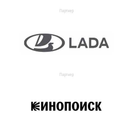
Партнер
Партнер