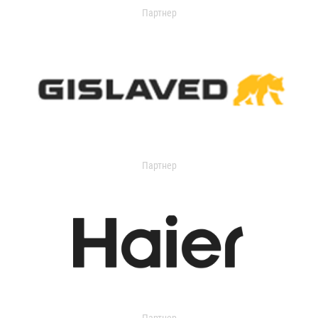
Партнер
Партнер