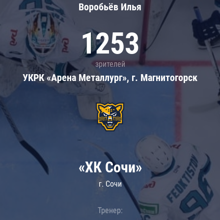
Воробьёв Илья
1253
зрителей
УКРК «Арена Металлург», г. Магнитогорск
«ХК Сочи»
г. Сочи
Тренер: