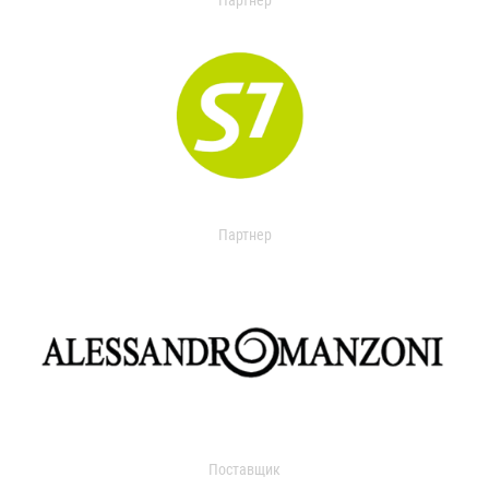
Партнер
Партнер
Поставщик