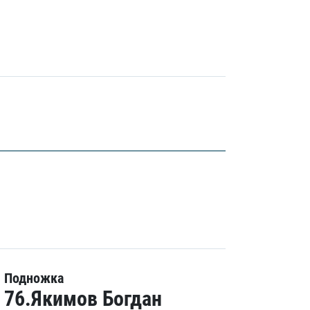
Подножка
76.Якимов Богдан