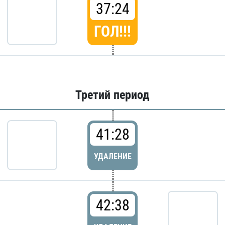
37:24
ГОЛ!!!
Третий период
41:28
УДАЛЕНИЕ
42:38