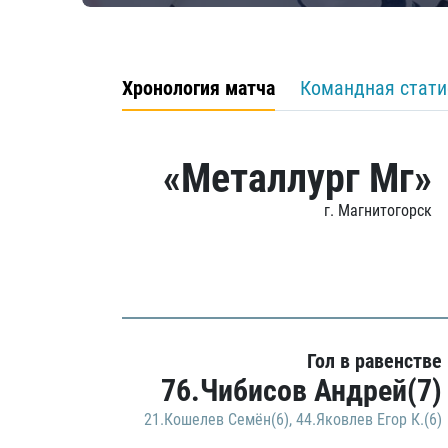
Хронология матча
Командная стати
«Металлург Мг»
г. Магнитогорск
Гол в равенстве
76.Чибисов Андрей(7)
21.Кошелев Семён(6)
,
44.Яковлев Егор К.(6)