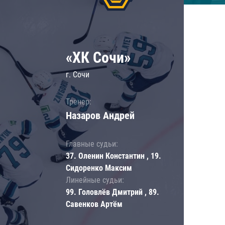
«ХК Сочи»
г. Сочи
Тренер:
Назаров Андрей
Главные судьи:
37. Оленин Константин , 19.
Сидоренко Максим
Линейные судьи:
99. Головлёв Дмитрий , 89.
Савенков Артём