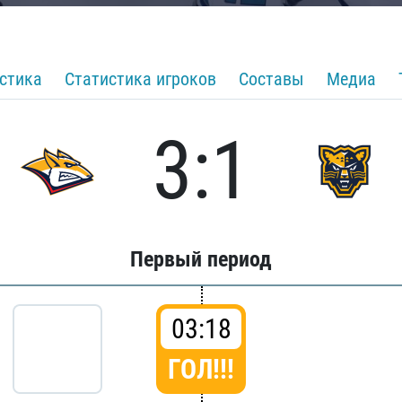
стика
Статистика игроков
Составы
Медиа
3:1
Первый период
03:18
ГОЛ!!!