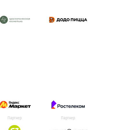
Партнер
Партнер