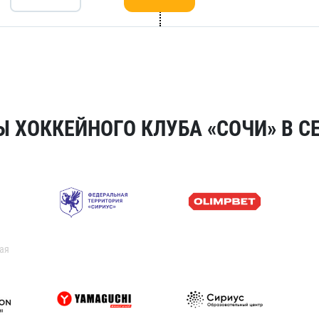
 ХОККЕЙНОГО КЛУБА «СОЧИ» В СЕ
ая