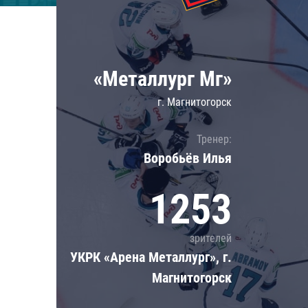
Локомотив
Северсталь
ЦСКА
«Металлург Мг»
Шанхайские Драконы
г. Магнитогорск
Тренер:
Воробьёв Илья
1253
зрителей
УКРК «Арена Металлург», г.
Магнитогорск