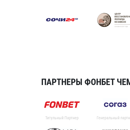
ПАРТНЕРЫ ФОНБЕТ ЧЕМ
Титульный Партнер
Генеральный партн