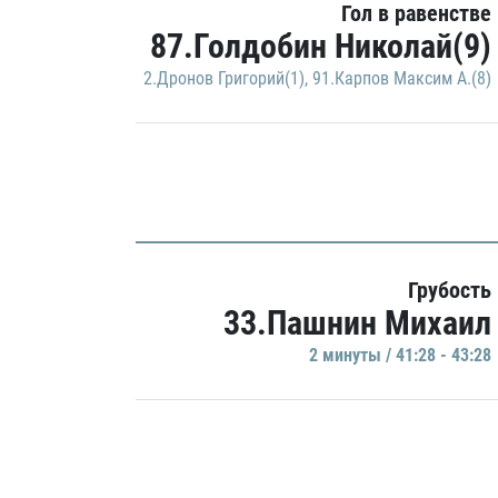
Гол в равенстве
87.Голдобин Николай(9)
2.Дронов Григорий(1)
,
91.Карпов Максим А.(8)
Грубость
33.Пашнин Михаил
2 минуты / 41:28 - 43:28