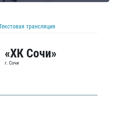
Текстовая трансляция
«ХК Сочи»
г. Сочи