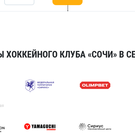
 ХОККЕЙНОГО КЛУБА «СОЧИ» В СЕ
ая