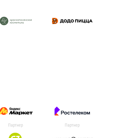
Партнер
Партнер