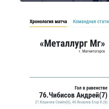
Хронология матча
Командная стати
«Металлург Мг»
г. Магнитогорск
Гол в равенстве
76.Чибисов Андрей(7)
21.Кошелев Семён(6)
,
44.Яковлев Егор К.(6)