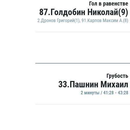
Гол в равенстве
87.Голдобин Николай(9)
2.Дронов Григорий(1)
,
91.Карпов Максим А.(8)
Грубость
33.Пашнин Михаил
2 минуты / 41:28 - 43:28