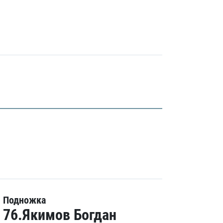
Подножка
76.Якимов Богдан