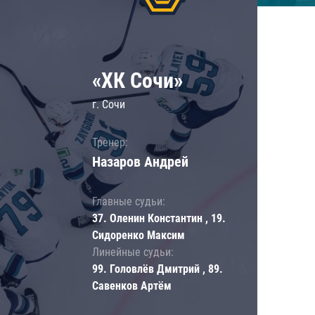
«ХК Сочи»
г. Сочи
Тренер:
Назаров Андрей
Главные судьи:
37. Оленин Константин , 19.
Сидоренко Максим
Линейные судьи:
99. Головлёв Дмитрий , 89.
Савенков Артём