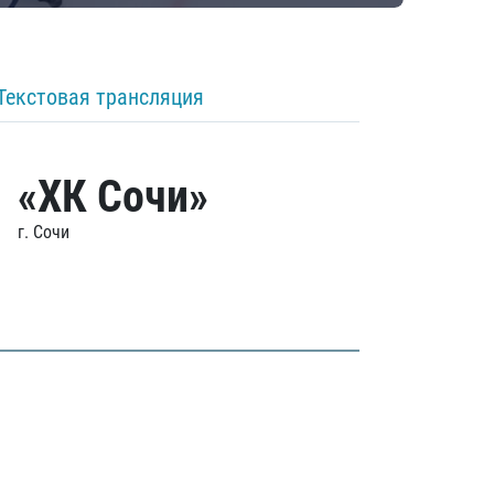
Текстовая трансляция
«ХК Сочи»
г. Сочи