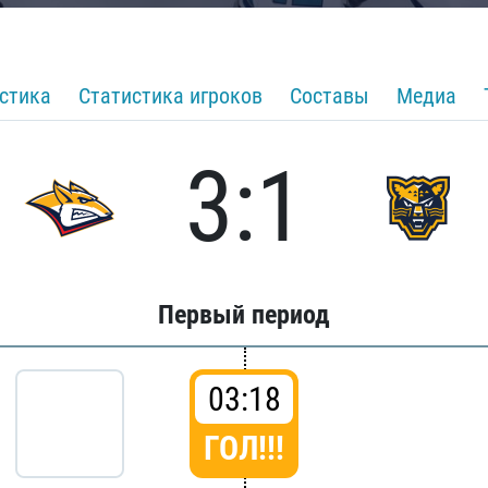
стика
Статистика игроков
Составы
Медиа
3:1
Первый период
03:18
ГОЛ!!!