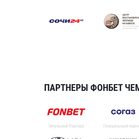
ПАРТНЕРЫ ФОНБЕТ ЧЕМ
Титульный Партнер
Генеральный партн