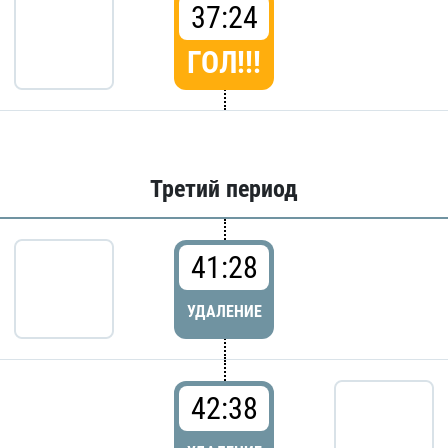
37:24
ГОЛ!!!
Третий период
41:28
УДАЛЕНИЕ
42:38