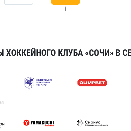
 ХОККЕЙНОГО КЛУБА «СОЧИ» В СЕ
ая