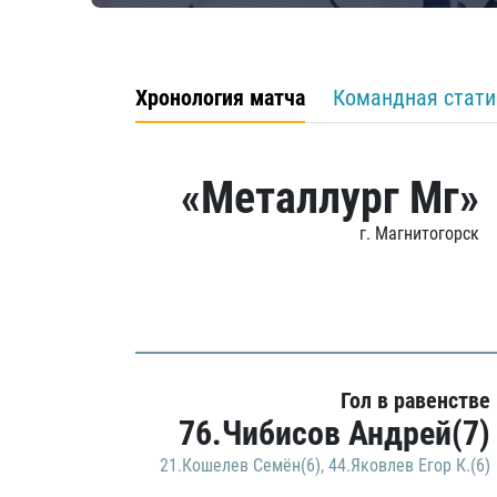
Хронология матча
Командная стати
«Металлург Мг»
г. Магнитогорск
Гол в равенстве
76.Чибисов Андрей(7)
21.Кошелев Семён(6)
,
44.Яковлев Егор К.(6)