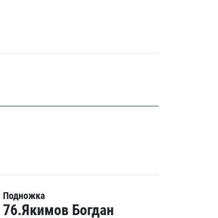
Подножка
76.Якимов Богдан