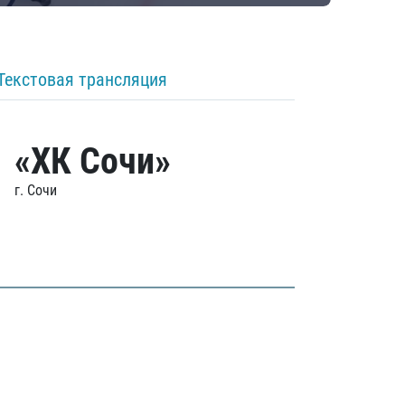
Текстовая трансляция
«ХК Сочи»
г. Сочи