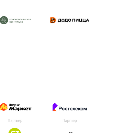
Партнер
Партнер