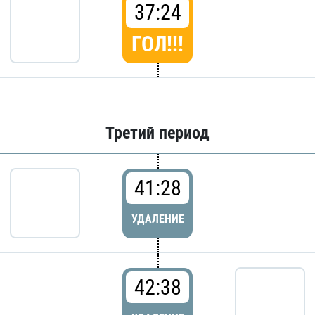
37:24
ГОЛ!!!
Третий период
41:28
УДАЛЕНИЕ
42:38