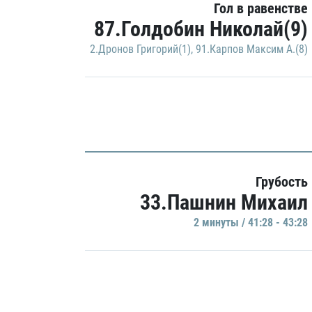
Гол в равенстве
87.Голдобин Николай(9)
2.Дронов Григорий(1)
,
91.Карпов Максим А.(8)
Грубость
33.Пашнин Михаил
2 минуты / 41:28 - 43:28