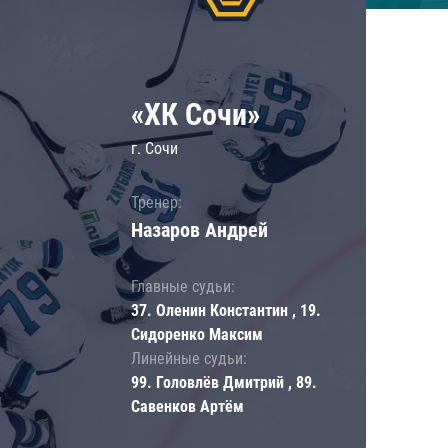
«ХК Сочи»
г. Сочи
Тренер:
Назаров Андрей
Главные судьи:
37. Оленин Константин , 19.
Сидоренко Максим
Линейные судьи:
99. Головлёв Дмитрий , 89.
Савенков Артём