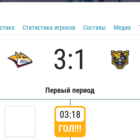
стика
Статистика игроков
Составы
Медиа
3:1
Первый период
03:18
ГОЛ!!!