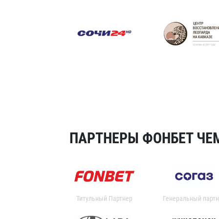
ПАРТНЕРЫ ФОНБЕТ ЧЕМ
Титульный Партнер
Генеральный партн