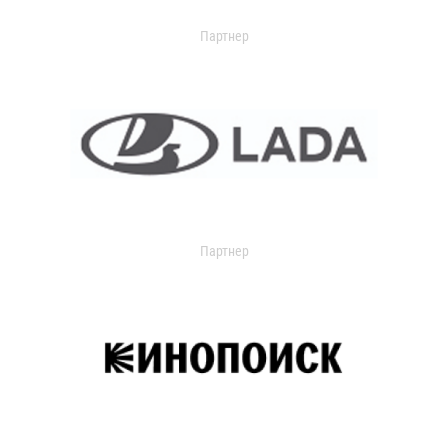
Партнер
Партнер