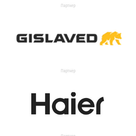
Партнер
Партнер