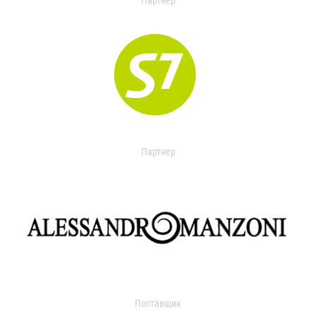
Партнер
Партнер
Поставщик