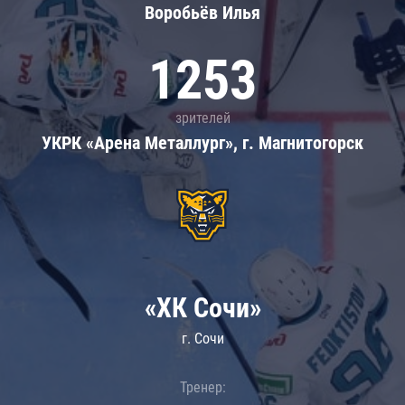
Воробьёв Илья
1253
зрителей
УКРК «Арена Металлург», г. Магнитогорск
«ХК Сочи»
г. Сочи
Тренер: