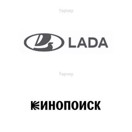
Партнер
Партнер