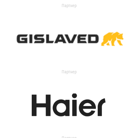
Партнер
Партнер