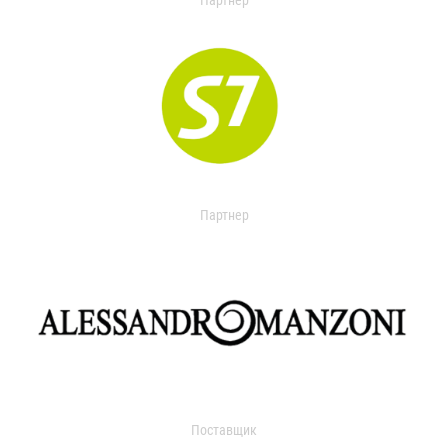
Партнер
Партнер
Поставщик