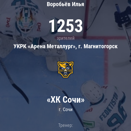
Воробьёв Илья
1253
зрителей
УКРК «Арена Металлург», г. Магнитогорск
«ХК Сочи»
г. Сочи
Тренер: