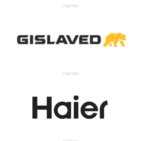
Партнер
Партнер