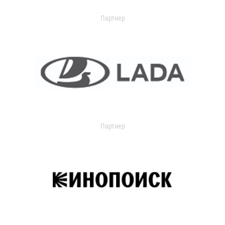
Партнер
Партнер