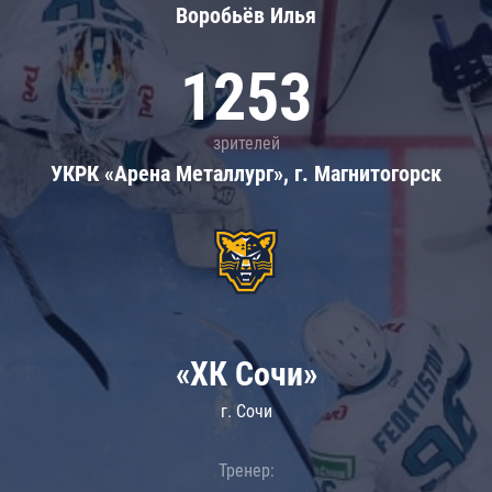
Воробьёв Илья
1253
зрителей
УКРК «Арена Металлург», г. Магнитогорск
«ХК Сочи»
г. Сочи
Тренер: