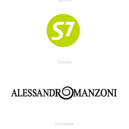
Партнер
Партнер
Поставщик