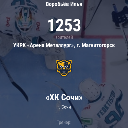
Воробьёв Илья
1253
зрителей
УКРК «Арена Металлург», г. Магнитогорск
«ХК Сочи»
г. Сочи
Тренер: