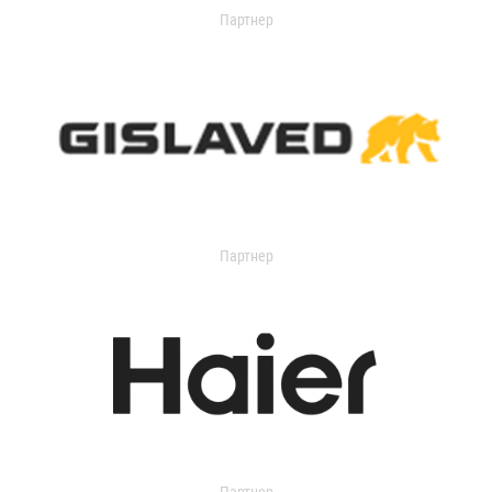
Партнер
Партнер