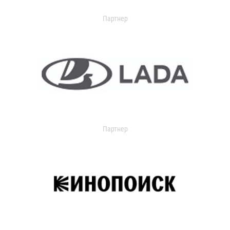
Партнер
Партнер