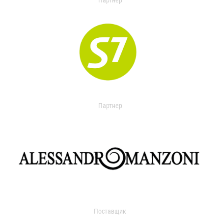
Партнер
Партнер
Поставщик