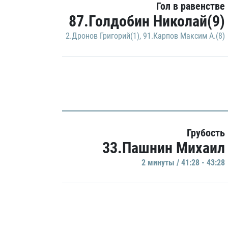
Гол в равенстве
87.Голдобин Николай(9)
2.Дронов Григорий(1)
,
91.Карпов Максим А.(8)
Грубость
33.Пашнин Михаил
2 минуты / 41:28 - 43:28