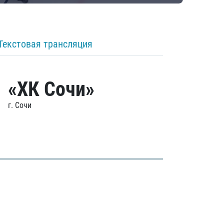
Текстовая трансляция
«ХК Сочи»
г. Сочи