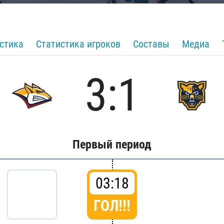
стика
Статистика игроков
Составы
Медиа
3:1
Первый период
03:18
ГОЛ!!!