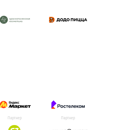
Партнер
Партнер