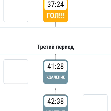
37:24
ГОЛ!!!
Третий период
41:28
УДАЛЕНИЕ
42:38