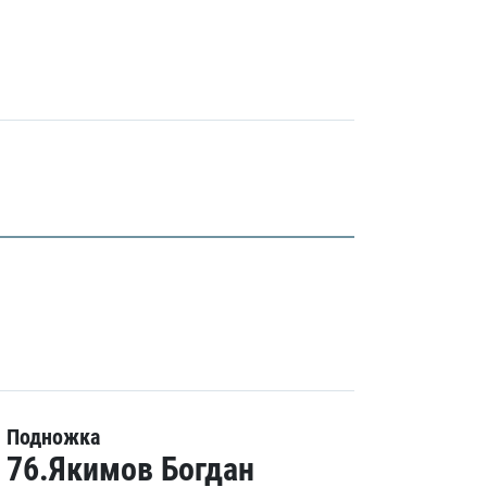
Подножка
76.Якимов Богдан