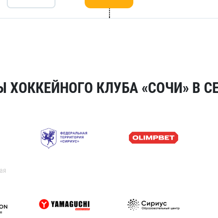
 ХОККЕЙНОГО КЛУБА «СОЧИ» В СЕ
ая