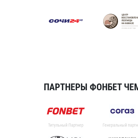
ПАРТНЕРЫ ФОНБЕТ ЧЕМ
Титульный Партнер
Генеральный партн