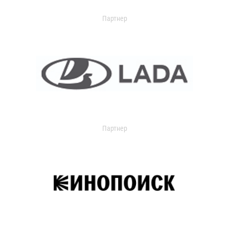
Партнер
Партнер