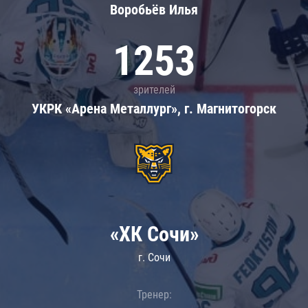
Воробьёв Илья
1253
зрителей
УКРК «Арена Металлург», г. Магнитогорск
«ХК Сочи»
г. Сочи
Тренер: