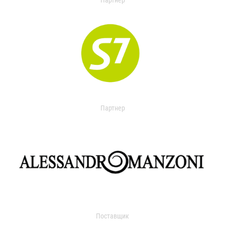
Партнер
Партнер
Поставщик