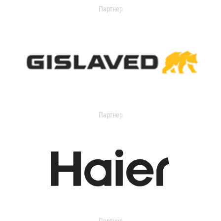
Партнер
Партнер