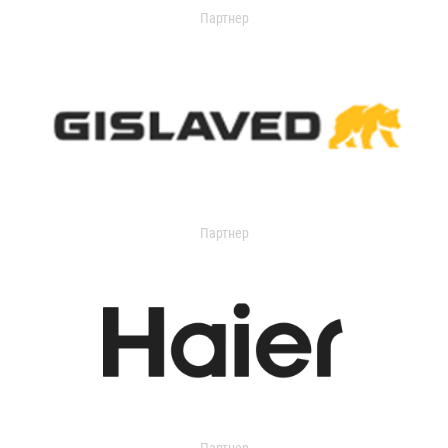
Партнер
Партнер