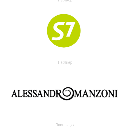
Партнер
Партнер
Поставщик