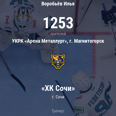
Воробьёв Илья
1253
зрителей
УКРК «Арена Металлург», г. Магнитогорск
«ХК Сочи»
г. Сочи
Тренер: