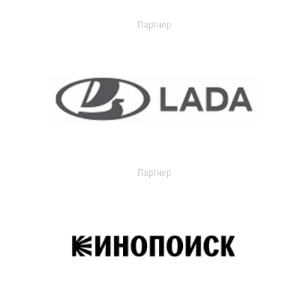
Партнер
Партнер