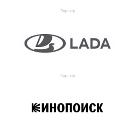
Партнер
Партнер