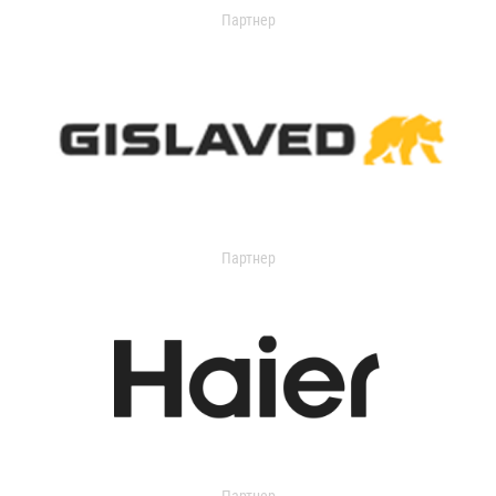
Партнер
Партнер