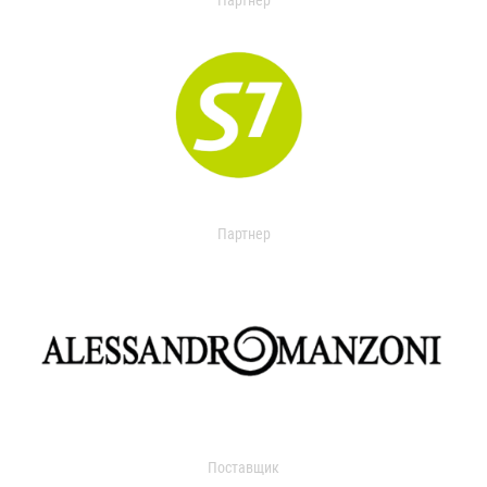
Партнер
Партнер
Поставщик