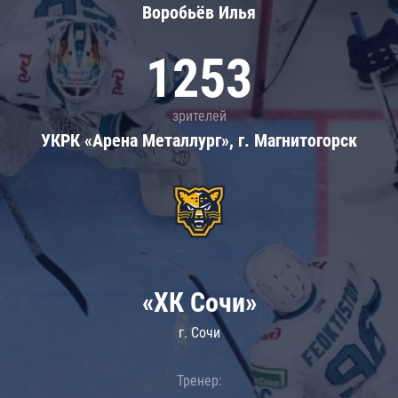
Воробьёв Илья
1253
зрителей
УКРК «Арена Металлург», г. Магнитогорск
«ХК Сочи»
г. Сочи
Тренер: