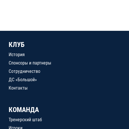
КЛУБ
История
Спонсоры и партнеры
Сотрудничество
ДС «Большой»
Контакты
КОМАНДА
Тренерский штаб
Игроки