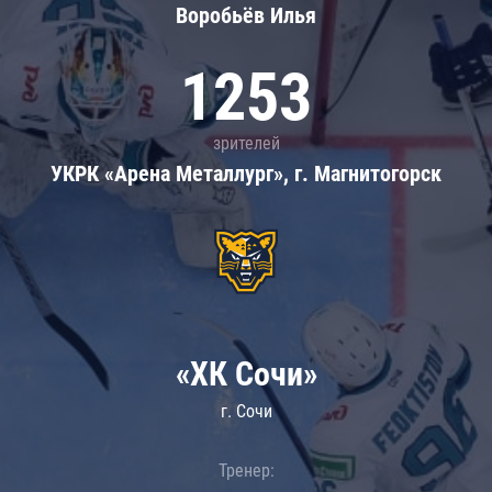
Воробьёв Илья
1253
зрителей
УКРК «Арена Металлург», г. Магнитогорск
«ХК Сочи»
г. Сочи
Тренер: