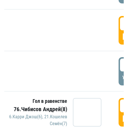
5
Г
5
УД
Гол в равенстве
5
76.Чибисов Андрей(8)
Г
6.Карри Джош(6)
,
21.Кошелев
Семён(7)