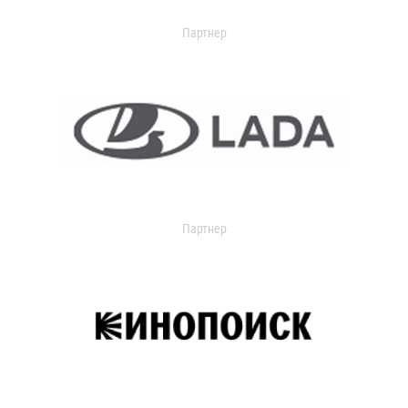
Партнер
Партнер