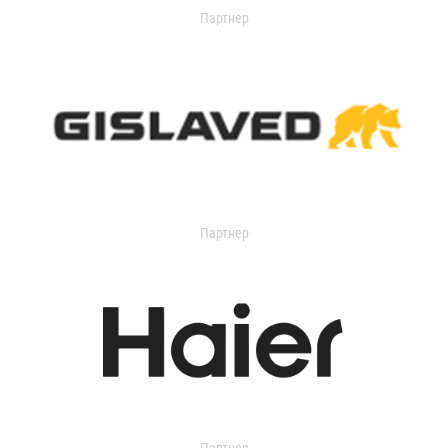
Партнер
Партнер