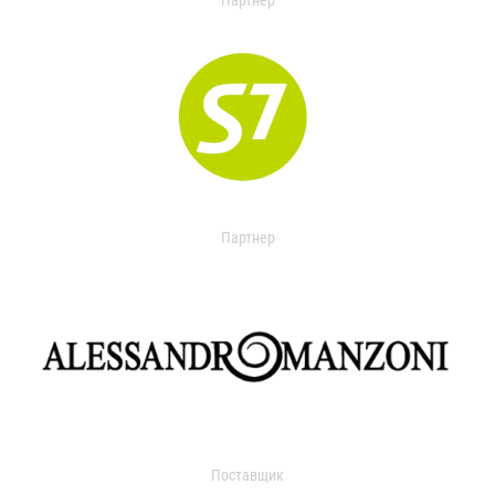
Партнер
Партнер
Поставщик