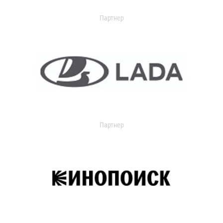
Партнер
Партнер