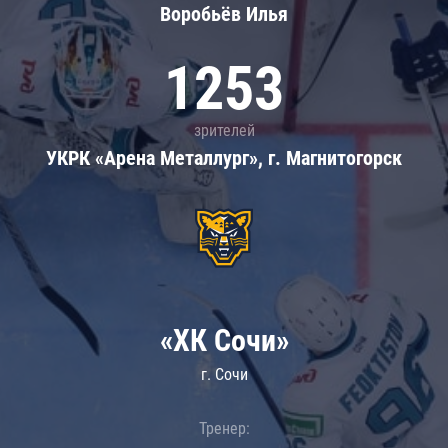
Воробьёв Илья
1253
зрителей
УКРК «Арена Металлург», г. Магнитогорск
«ХК Сочи»
г. Сочи
Тренер: