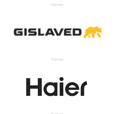
Партнер
Партнер