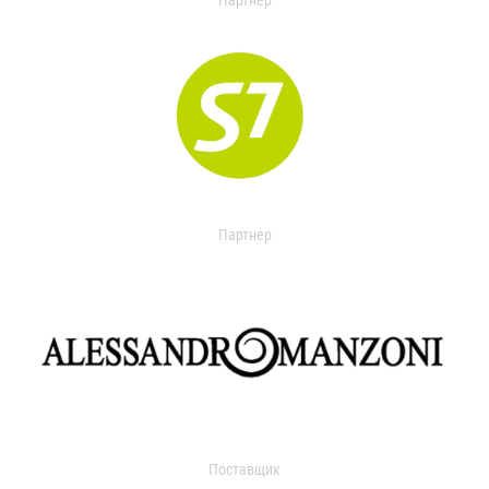
Партнер
Партнер
Поставщик