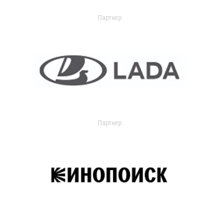
Партнер
Партнер