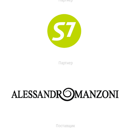
Партнер
Партнер
Поставщик