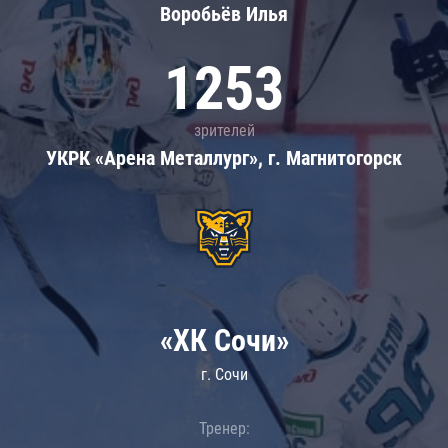
Воробьёв Илья
1253
зрителей
УКРК «Арена Металлург», г. Магнитогорск
«ХК Сочи»
г. Сочи
Тренер: