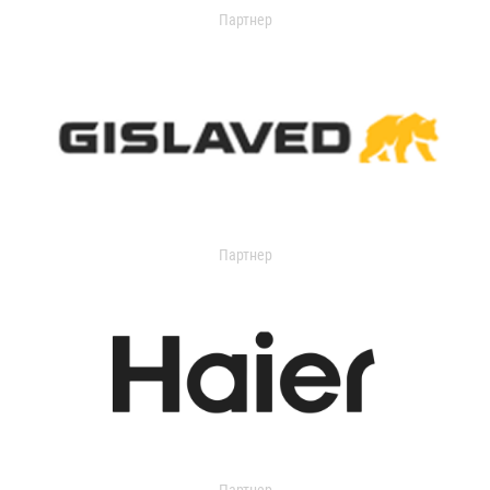
Партнер
Партнер