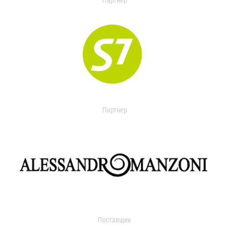
Партнер
Партнер
Поставщик