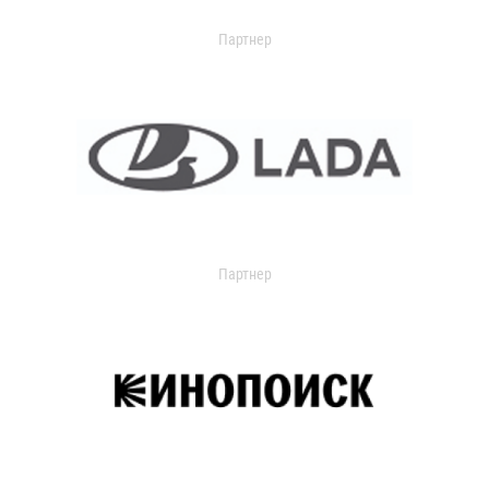
Партнер
Партнер