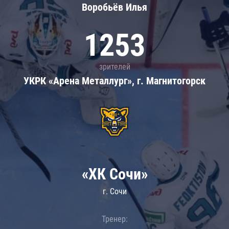
Воробьёв Илья
1253
зрителей
УКРК «Арена Металлург», г. Магнитогорск
«ХК Сочи»
г. Сочи
Тренер: