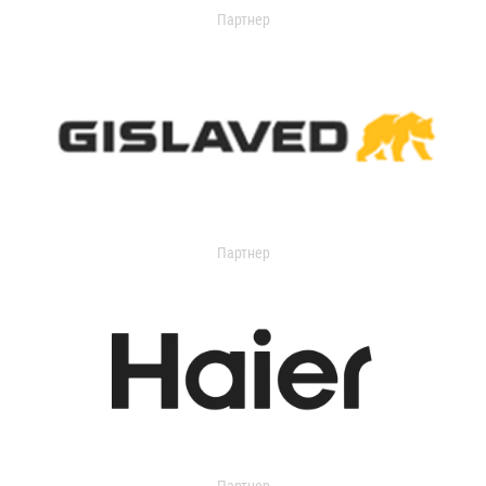
Партнер
Партнер