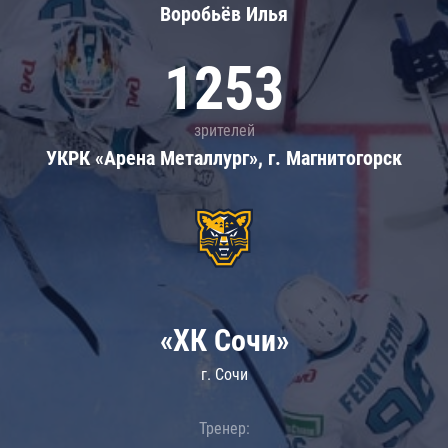
Воробьёв Илья
1253
зрителей
УКРК «Арена Металлург», г. Магнитогорск
«ХК Сочи»
г. Сочи
Тренер: