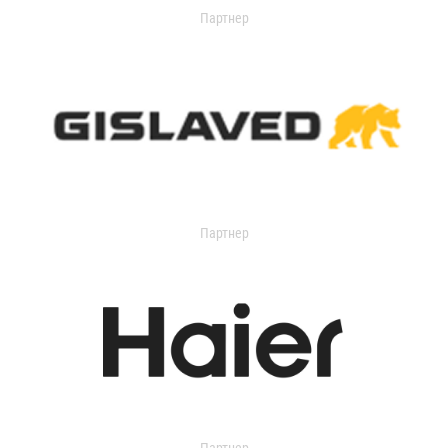
Партнер
Партнер