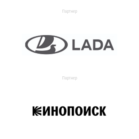
Партнер
Партнер