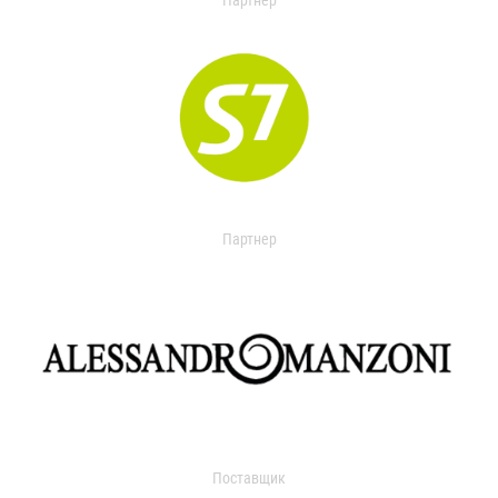
Партнер
Партнер
Поставщик