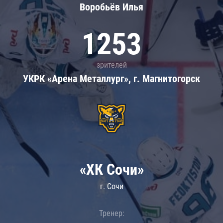
Воробьёв Илья
1253
зрителей
УКРК «Арена Металлург», г. Магнитогорск
«ХК Сочи»
г. Сочи
Тренер: