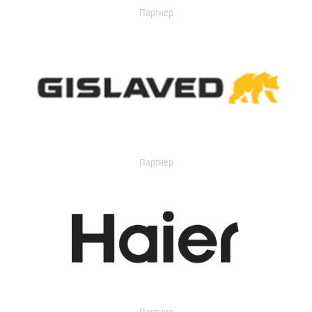
Партнер
Партнер