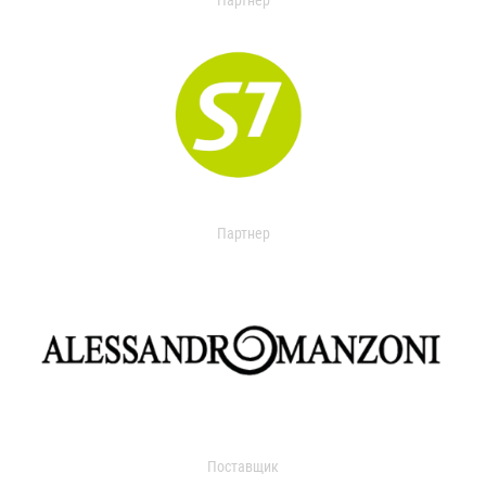
Партнер
Партнер
Поставщик