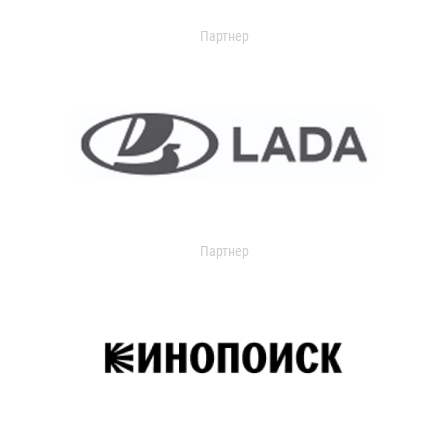
Партнер
Партнер