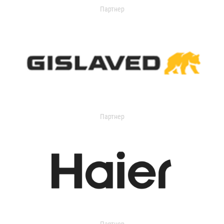
Партнер
Партнер