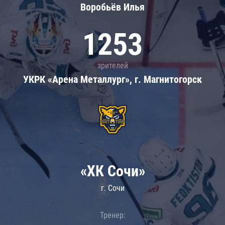
Воробьёв Илья
1253
зрителей
УКРК «Арена Металлург», г. Магнитогорск
«ХК Сочи»
г. Сочи
Тренер: