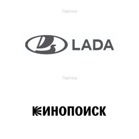
Партнер
Партнер