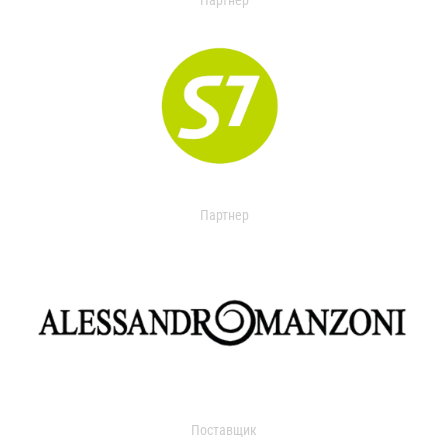
Партнер
Партнер
Поставщик