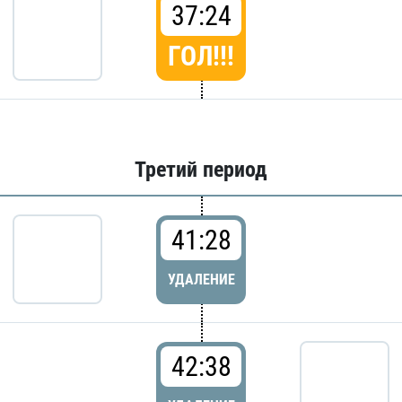
37:24
ГОЛ!!!
Третий период
41:28
УДАЛЕНИЕ
42:38