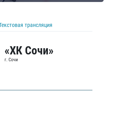
Текстовая трансляция
«ХК Сочи»
г. Сочи