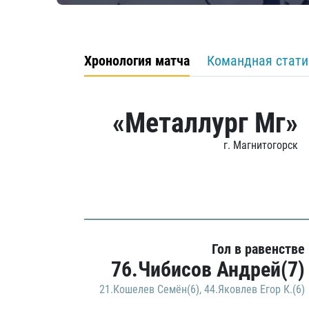
Хронология матча
Командная стати
«Металлург Мг»
г. Магнитогорск
Гол в равенстве
76.Чибисов Андрей(7)
21.Кошелев Семён(6)
,
44.Яковлев Егор К.(6)