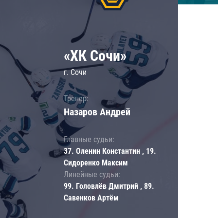
«ХК Сочи»
г. Сочи
Тренер:
Назаров Андрей
Главные судьи:
37. Оленин Константин , 19.
Сидоренко Максим
Линейные судьи:
99. Головлёв Дмитрий , 89.
Савенков Артём