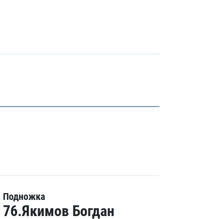
Подножка
76.Якимов Богдан