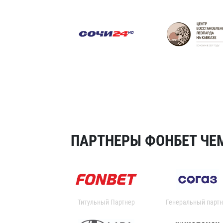
ПАРТНЕРЫ ФОНБЕТ ЧЕМ
Титульный Партнер
Генеральный партн