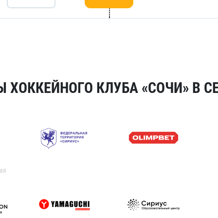
 ХОККЕЙНОГО КЛУБА «СОЧИ» В СЕ
ая