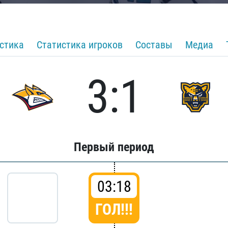
стика
Статистика игроков
Составы
Медиа
3:1
Первый период
03:18
ГОЛ!!!