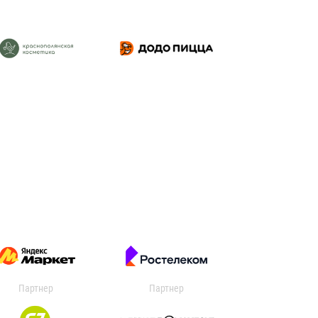
Партнер
Партнер