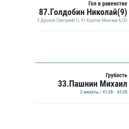
Гол в равенстве
87.Голдобин Николай(9)
2.Дронов Григорий(1)
,
91.Карпов Максим А.(8)
Грубость
33.Пашнин Михаил
2 минуты / 41:28 - 43:28