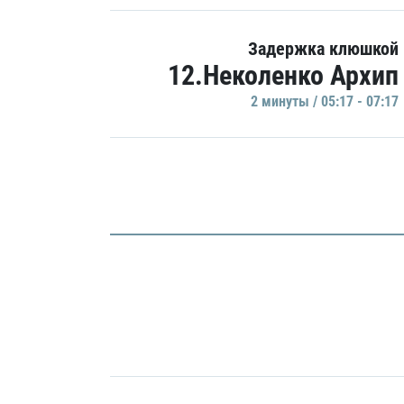
Задержка клюшкой
12.Неколенко Архип
2 минуты / 05:17 - 07:17