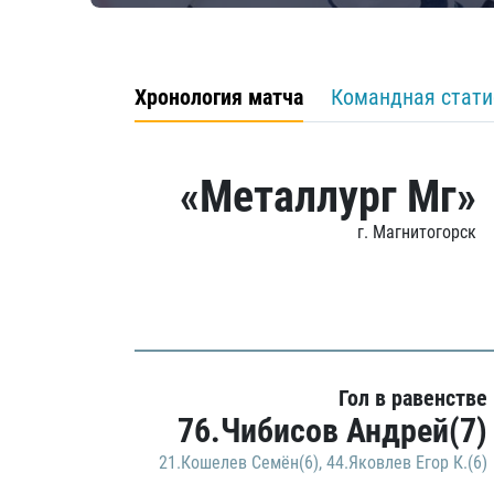
Хронология матча
Командная стати
«Металлург Мг»
г. Магнитогорск
Гол в равенстве
76.Чибисов Андрей(7)
21.Кошелев Семён(6)
,
44.Яковлев Егор К.(6)