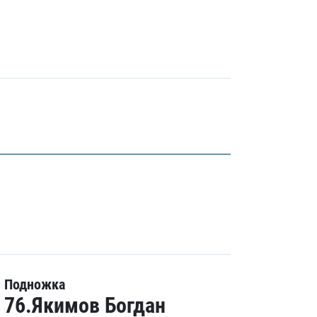
Подножка
76.Якимов Богдан