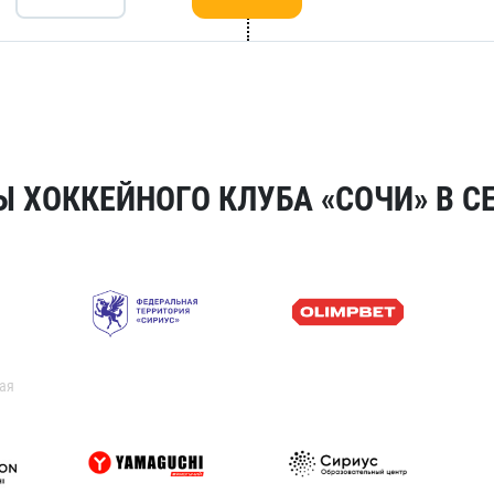
 ХОККЕЙНОГО КЛУБА «СОЧИ» В СЕ
ая