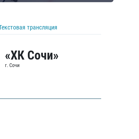
Текстовая трансляция
«ХК Сочи»
г. Сочи