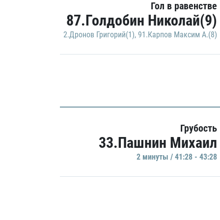
Гол в равенстве
87.Голдобин Николай(9)
2.Дронов Григорий(1)
,
91.Карпов Максим А.(8)
Грубость
33.Пашнин Михаил
2 минуты / 41:28 - 43:28