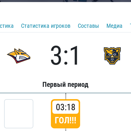
стика
Статистика игроков
Составы
Медиа
3:1
Первый период
03:18
ГОЛ!!!