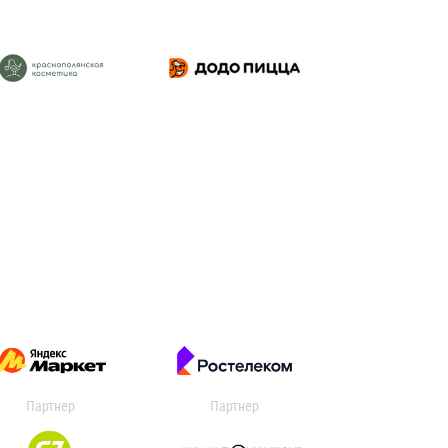
Партнер
Партнер