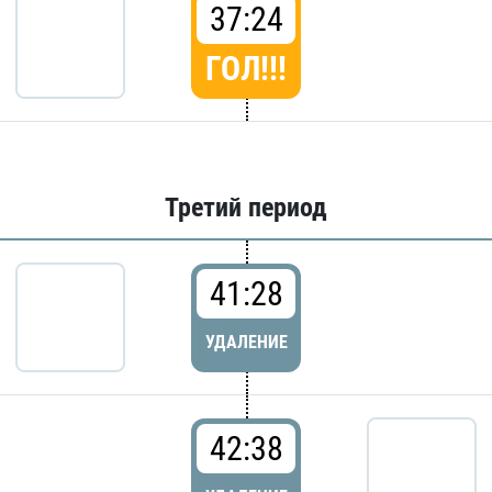
37:24
ГОЛ!!!
Третий период
41:28
УДАЛЕНИЕ
42:38