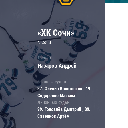
«ХК Сочи»
г. Сочи
Тренер:
Назаров Андрей
Главные судьи:
37. Оленин Константин , 19.
Сидоренко Максим
Линейные судьи:
99. Головлёв Дмитрий , 89.
Савенков Артём