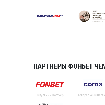
ПАРТНЕРЫ ФОНБЕТ ЧЕМ
Титульный Партнер
Генеральный партн