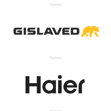
Партнер
Партнер