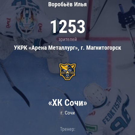
Воробьёв Илья
1253
зрителей
УКРК «Арена Металлург», г. Магнитогорск
«ХК Сочи»
г. Сочи
Тренер: