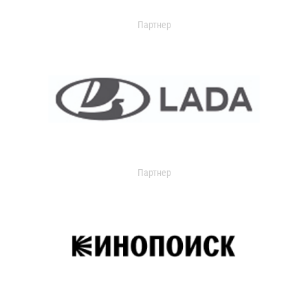
Партнер
Партнер