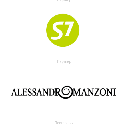
Партнер
Партнер
Поставщик