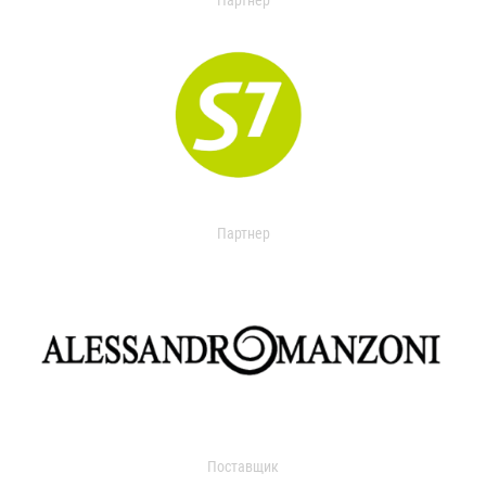
Партнер
Партнер
Поставщик