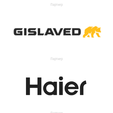
Партнер
Партнер