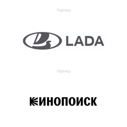
Партнер
Партнер