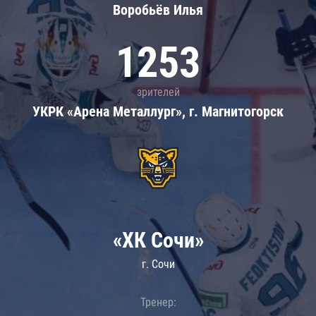
Воробьёв Илья
1253
зрителей
УКРК «Арена Металлург», г. Магнитогорск
«ХК Сочи»
г. Сочи
Тренер: