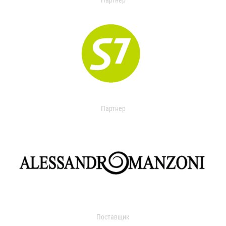
Партнер
Партнер
Поставщик