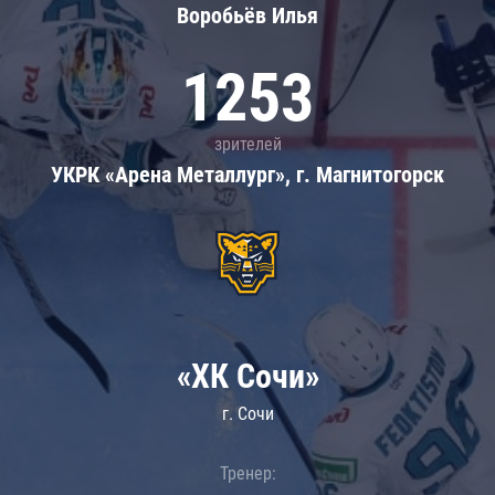
Воробьёв Илья
1253
зрителей
УКРК «Арена Металлург», г. Магнитогорск
«ХК Сочи»
г. Сочи
Тренер: