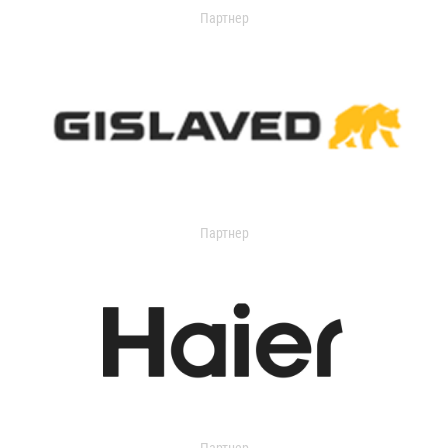
Партнер
Партнер