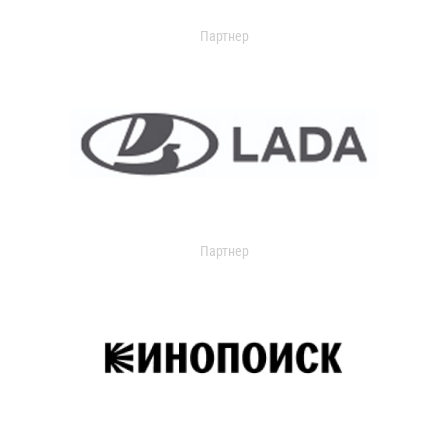
Партнер
Партнер