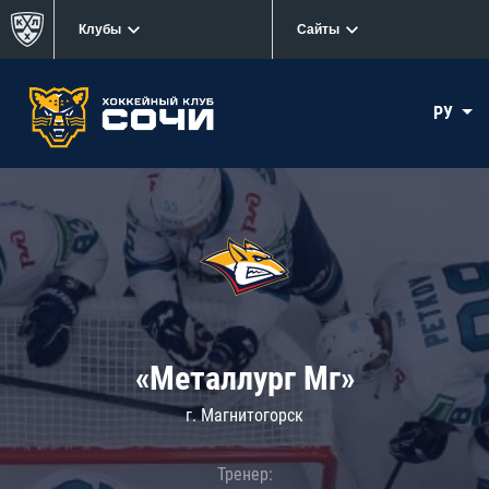
Клубы
Сайты
РУ
«Металлург Мг»
г. Магнитогорск
Тренер: