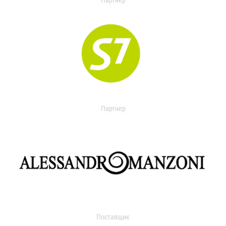
Партнер
Партнер
Поставщик