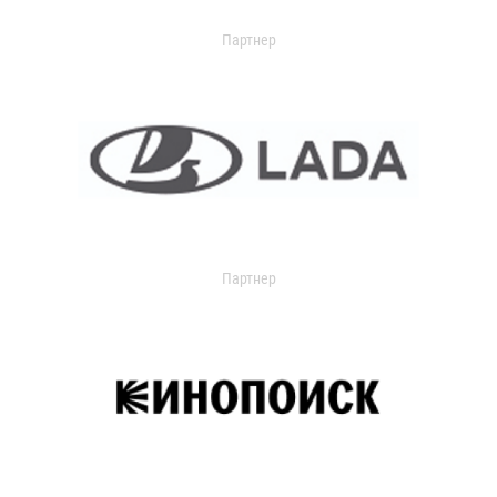
Партнер
Партнер