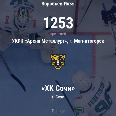
Воробьёв Илья
1253
зрителей
УКРК «Арена Металлург», г. Магнитогорск
«ХК Сочи»
г. Сочи
Тренер: