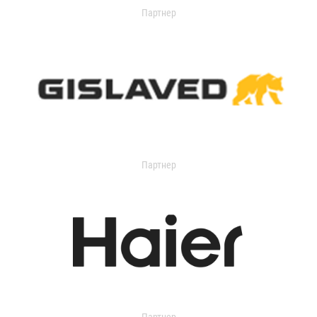
Партнер
Партнер