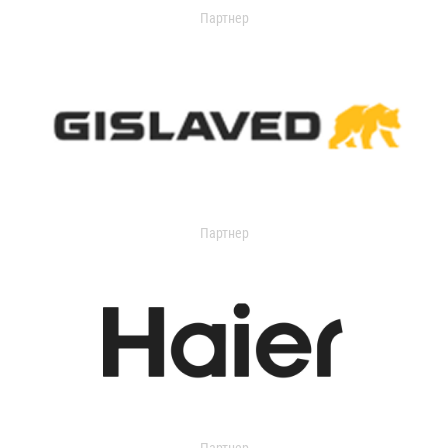
Партнер
Партнер