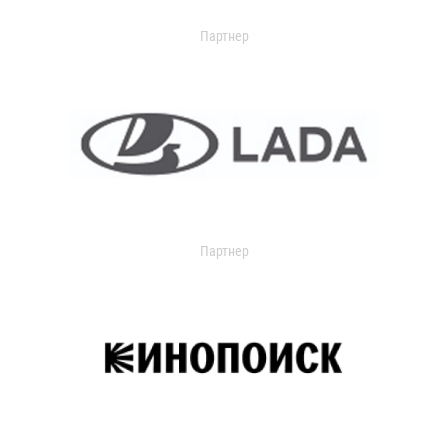
Партнер
Партнер