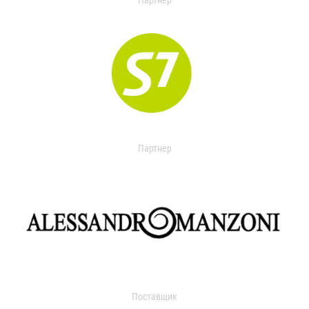
Партнер
Партнер
Поставщик