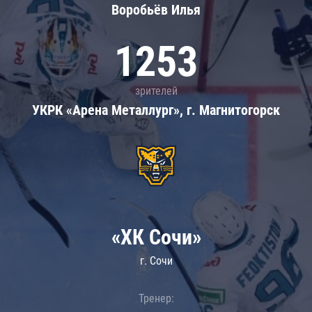
Воробьёв Илья
1253
зрителей
УКРК «Арена Металлург», г. Магнитогорск
«ХК Сочи»
г. Сочи
Тренер: