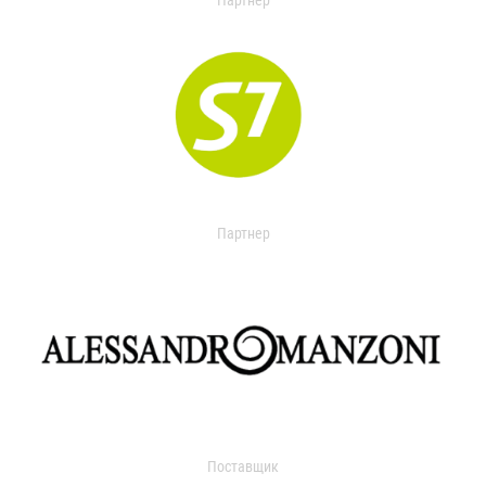
Партнер
Партнер
Поставщик