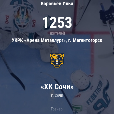
Воробьёв Илья
1253
зрителей
УКРК «Арена Металлург», г. Магнитогорск
«ХК Сочи»
г. Сочи
Тренер: