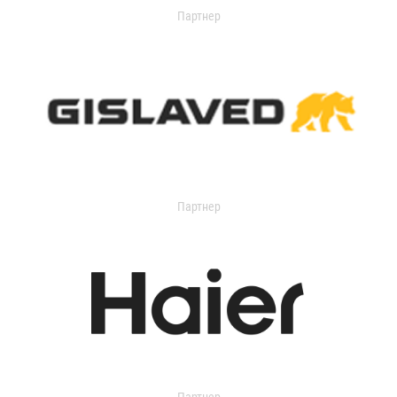
Партнер
Партнер