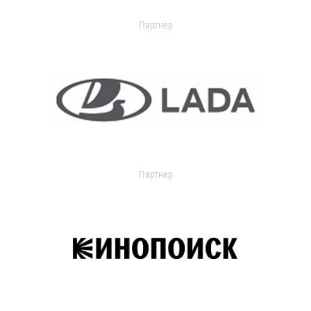
Партнер
Партнер