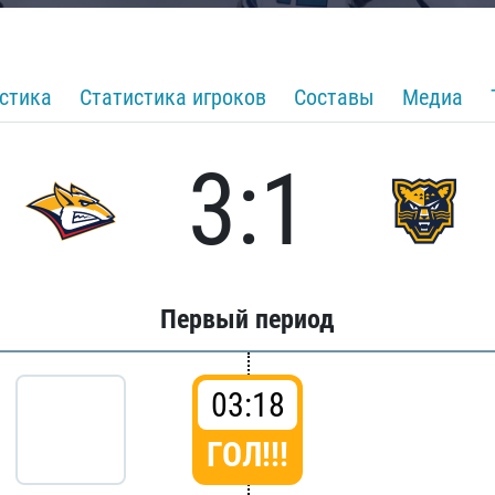
стика
Статистика игроков
Составы
Медиа
3:1
Первый период
03:18
ГОЛ!!!