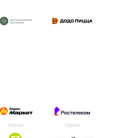
Партнер
Партнер