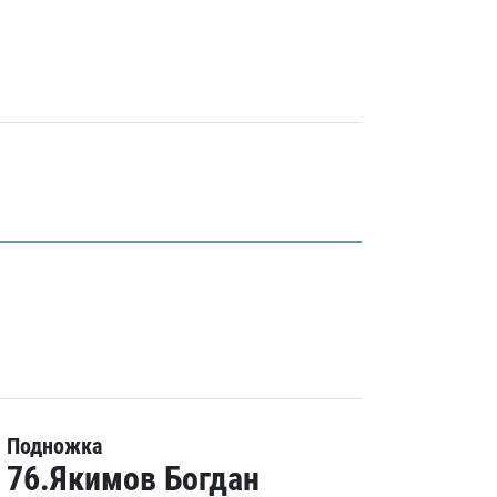
Подножка
76.Якимов Богдан