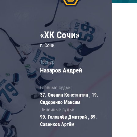
«ХК Сочи»
г. Сочи
Тренер:
Назаров Андрей
Главные судьи:
37. Оленин Константин , 19.
Сидоренко Максим
Линейные судьи:
99. Головлёв Дмитрий , 89.
Савенков Артём