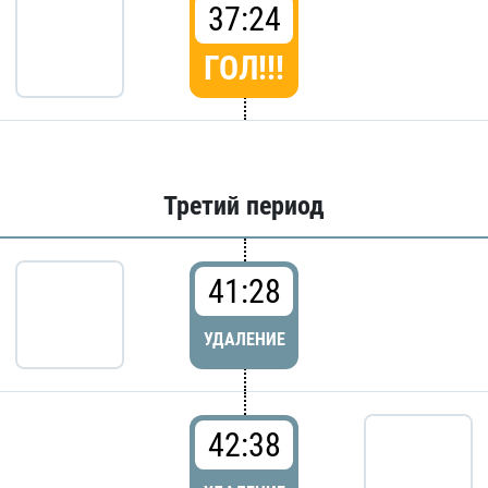
37:24
ГОЛ!!!
Третий период
41:28
УДАЛЕНИЕ
42:38