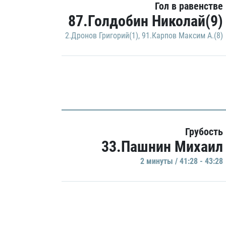
Гол в равенстве
87.Голдобин Николай(9)
2.Дронов Григорий(1)
,
91.Карпов Максим А.(8)
Грубость
33.Пашнин Михаил
2 минуты / 41:28 - 43:28