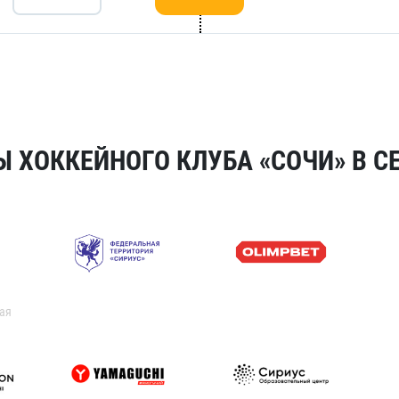
 ХОККЕЙНОГО КЛУБА «СОЧИ» В СЕ
ая