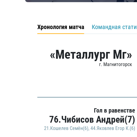
Хронология матча
Командная стати
«Металлург Мг»
г. Магнитогорск
Гол в равенстве
76.Чибисов Андрей(7)
21.Кошелев Семён(6)
,
44.Яковлев Егор К.(6)