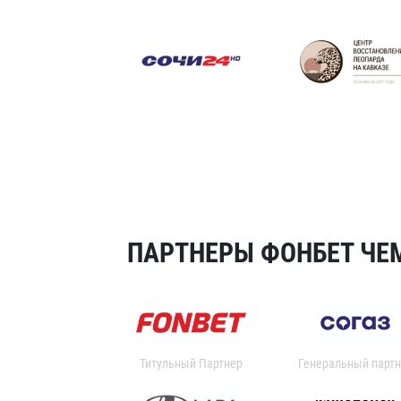
ПАРТНЕРЫ ФОНБЕТ ЧЕМ
Титульный Партнер
Генеральный партн