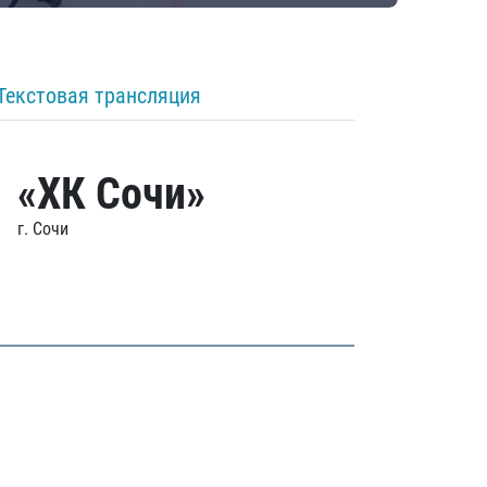
Текстовая трансляция
«ХК Сочи»
г. Сочи