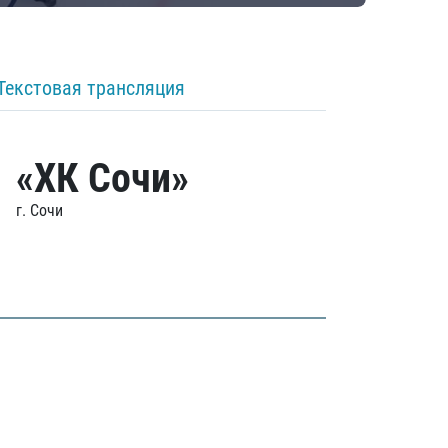
Текстовая трансляция
«ХК Сочи»
г. Сочи