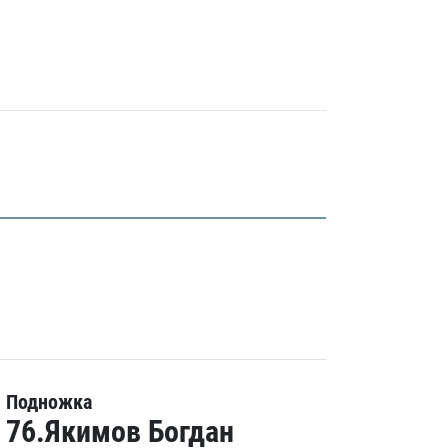
Подножка
76.Якимов Богдан