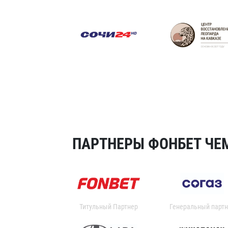
ПАРТНЕРЫ ФОНБЕТ ЧЕМ
Титульный Партнер
Генеральный партн