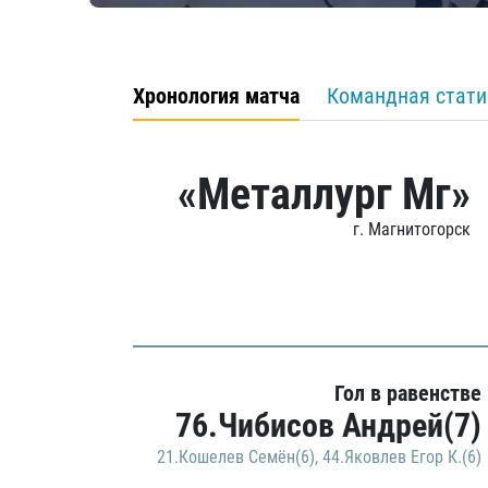
Хронология матча
Командная стати
«Металлург Мг»
г. Магнитогорск
Гол в равенстве
76.Чибисов Андрей(7)
21.Кошелев Семён(6)
,
44.Яковлев Егор К.(6)