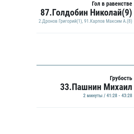
Гол в равенстве
87.Голдобин Николай(9)
2.Дронов Григорий(1)
,
91.Карпов Максим А.(8)
Грубость
33.Пашнин Михаил
2 минуты / 41:28 - 43:28