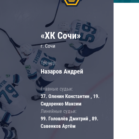
«ХК Сочи»
г. Сочи
Тренер:
Назаров Андрей
Главные судьи:
37. Оленин Константин , 19.
Сидоренко Максим
Линейные судьи:
99. Головлёв Дмитрий , 89.
Савенков Артём