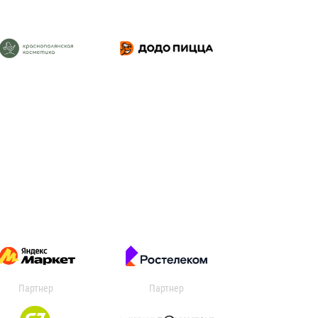
Партнер
Партнер