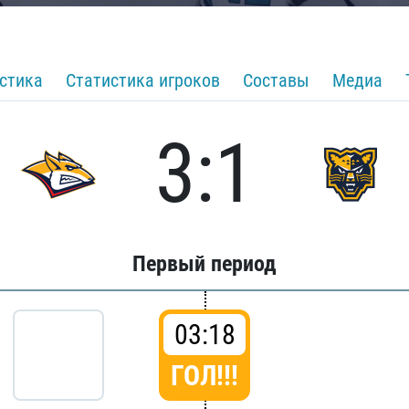
стика
Статистика игроков
Составы
Медиа
3:1
Первый период
03:18
ГОЛ!!!