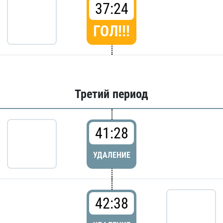
37:24
ГОЛ!!!
Третий период
41:28
УДАЛЕНИЕ
42:38