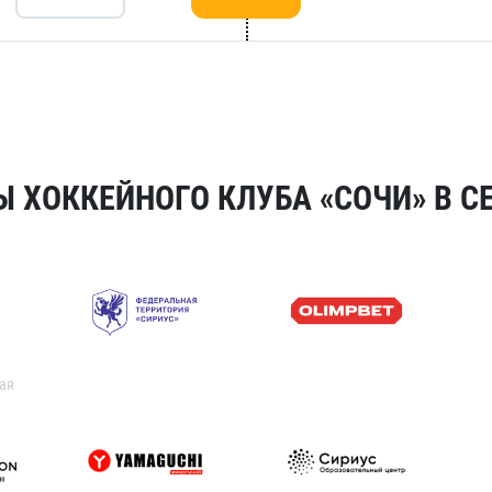
 ХОККЕЙНОГО КЛУБА «СОЧИ» В СЕ
ая