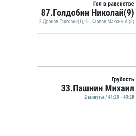
Гол в равенстве
87.Голдобин Николай(9)
2.Дронов Григорий(1)
,
91.Карпов Максим А.(8)
Грубость
33.Пашнин Михаил
2 минуты / 41:28 - 43:28