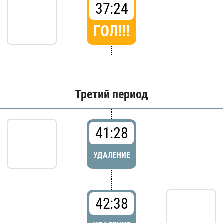
37:24
ГОЛ!!!
Третий период
41:28
УДАЛЕНИЕ
42:38