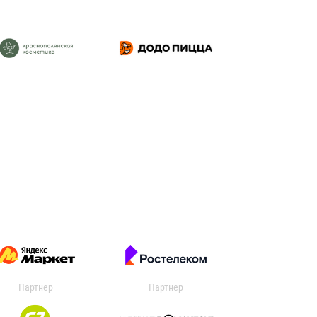
Партнер
Партнер