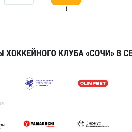
 ХОККЕЙНОГО КЛУБА «СОЧИ» В СЕ
ая