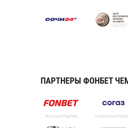
ПАРТНЕРЫ ФОНБЕТ ЧЕМ
Титульный Партнер
Генеральный партн