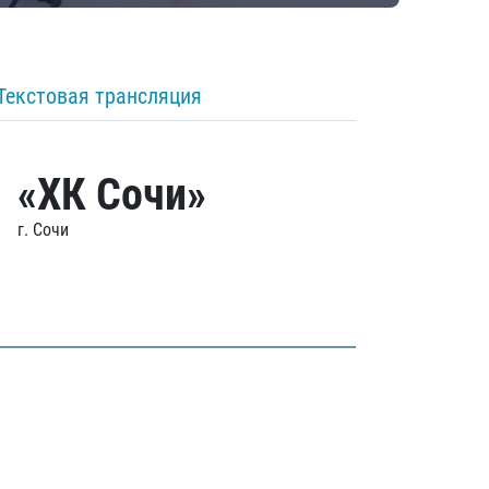
Текстовая трансляция
«ХК Сочи»
г. Сочи