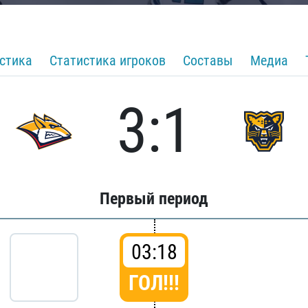
стика
Статистика игроков
Составы
Медиа
3:1
Первый период
03:18
ГОЛ!!!