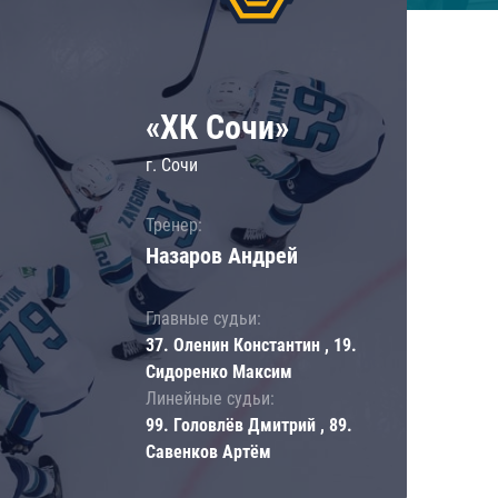
«ХК Сочи»
г. Сочи
Тренер:
Назаров Андрей
Главные судьи:
37. Оленин Константин , 19.
Сидоренко Максим
Линейные судьи:
99. Головлёв Дмитрий , 89.
Савенков Артём