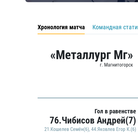
Хронология матча
Командная стати
«Металлург Мг»
г. Магнитогорск
Гол в равенстве
76.Чибисов Андрей(7)
21.Кошелев Семён(6)
,
44.Яковлев Егор К.(6)