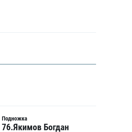
Подножка
76.Якимов Богдан