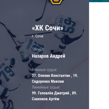
«ХК Сочи»
г. Сочи
Тренер:
Назаров Андрей
Главные судьи:
37. Оленин Константин , 19.
Сидоренко Максим
Линейные судьи:
99. Головлёв Дмитрий , 89.
Савенков Артём