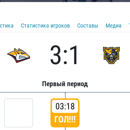
стика
Статистика игроков
Составы
Медиа
3:1
Первый период
03:18
ГОЛ!!!