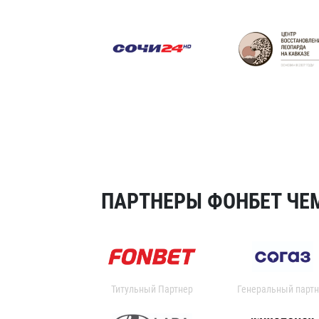
ПАРТНЕРЫ ФОНБЕТ ЧЕМ
Титульный Партнер
Генеральный партн