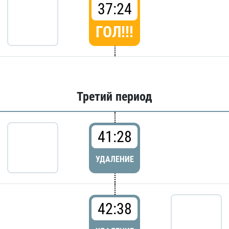
37:24
ГОЛ!!!
Третий период
41:28
УДАЛЕНИЕ
42:38