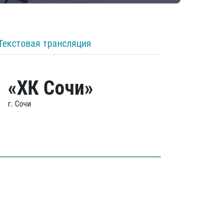
Текстовая трансляция
«ХК Сочи»
г. Сочи