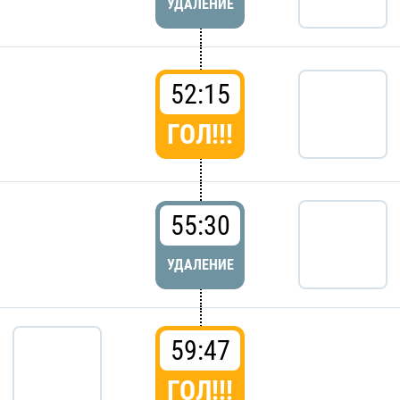
УДАЛЕНИЕ
52:15
ГОЛ!!!
55:30
УДАЛЕНИЕ
59:47
ГОЛ!!!