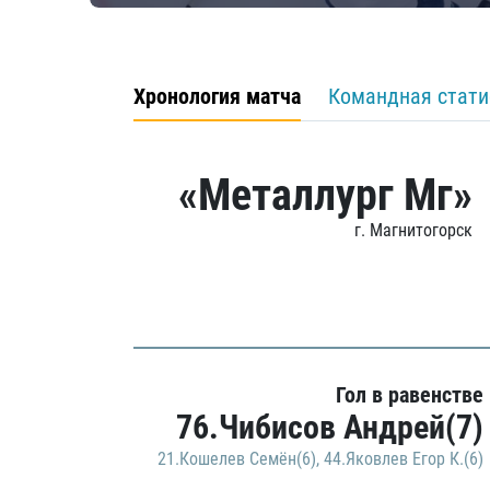
Хронология матча
Командная стати
«Металлург Мг»
г. Магнитогорск
Гол в равенстве
76.Чибисов Андрей(7)
21.Кошелев Семён(6)
,
44.Яковлев Егор К.(6)