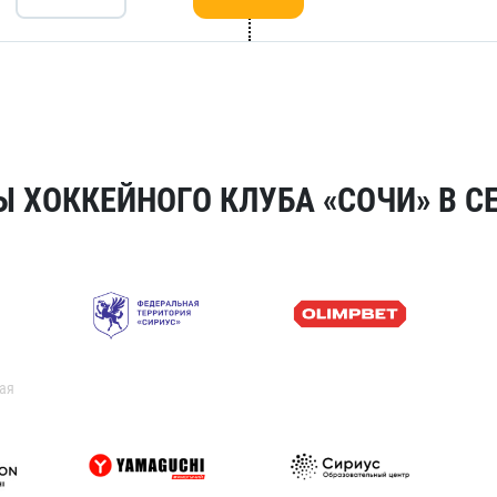
 ХОККЕЙНОГО КЛУБА «СОЧИ» В СЕ
ая