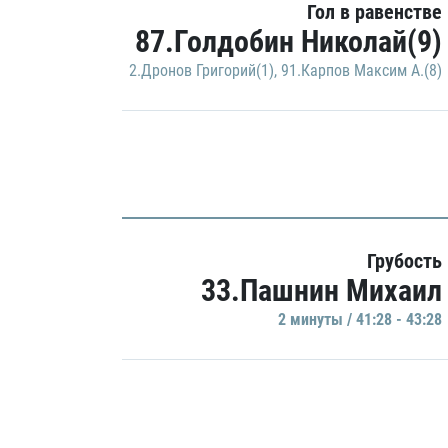
Гол в равенстве
87.Голдобин Николай(9)
2.Дронов Григорий(1)
,
91.Карпов Максим А.(8)
Грубость
33.Пашнин Михаил
2 минуты / 41:28 - 43:28