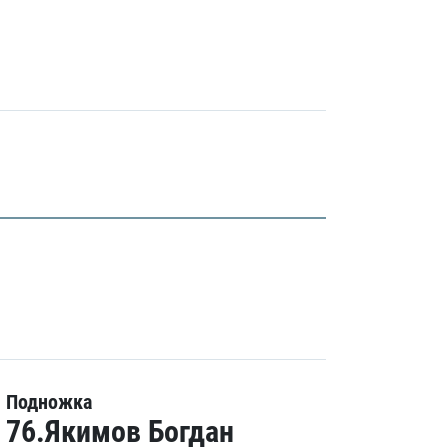
Подножка
76.Якимов Богдан