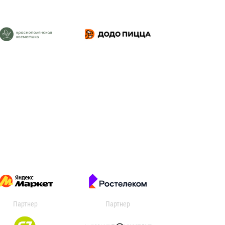
Партнер
Партнер