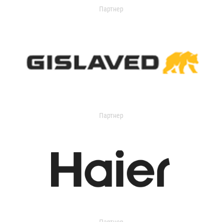
Партнер
Партнер