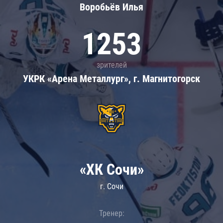
Воробьёв Илья
1253
зрителей
УКРК «Арена Металлург», г. Магнитогорск
«ХК Сочи»
г. Сочи
Тренер: