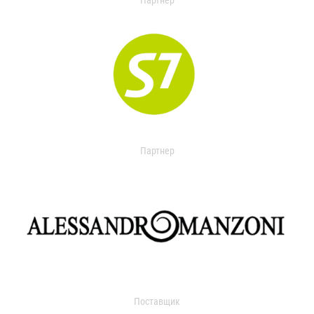
Партнер
Партнер
Поставщик