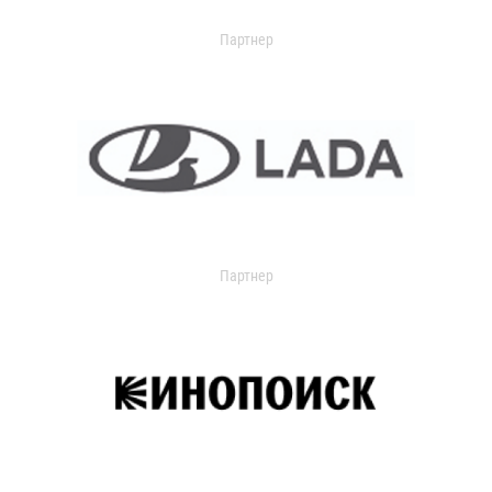
Партнер
Партнер