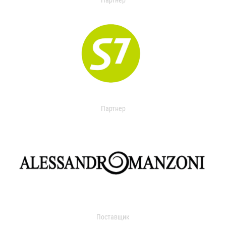
Партнер
Партнер
Поставщик