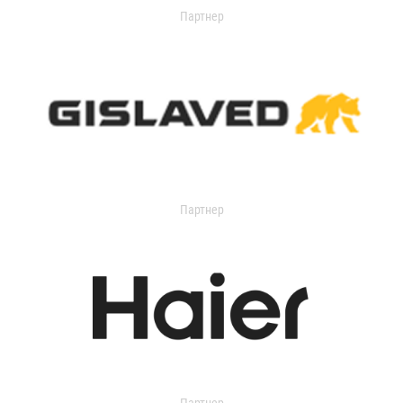
Партнер
Партнер