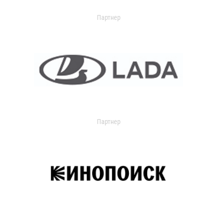
Партнер
Партнер