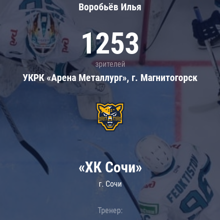
Воробьёв Илья
1253
зрителей
УКРК «Арена Металлург», г. Магнитогорск
«ХК Сочи»
г. Сочи
Тренер: