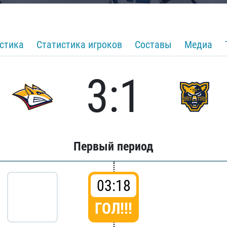
стика
Статистика игроков
Составы
Медиа
3:1
Первый период
03:18
ГОЛ!!!