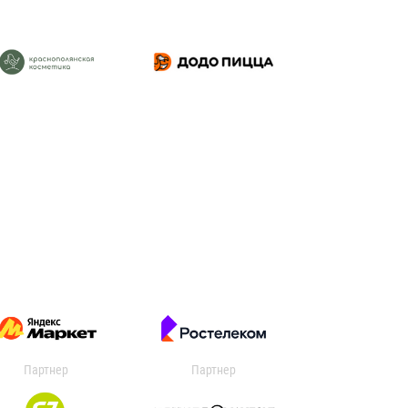
Партнер
Партнер