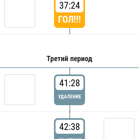
37:24
ГОЛ!!!
Третий период
41:28
УДАЛЕНИЕ
42:38