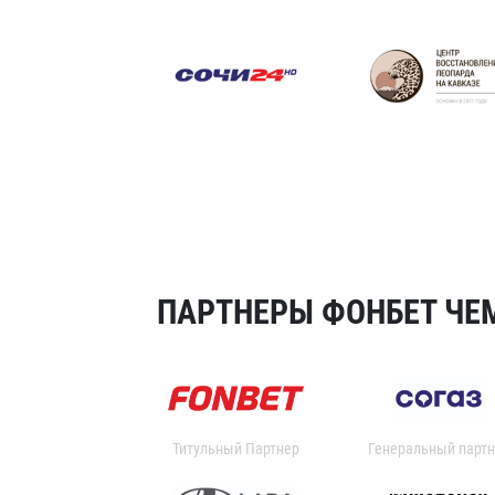
ПАРТНЕРЫ ФОНБЕТ ЧЕМ
Титульный Партнер
Генеральный партн