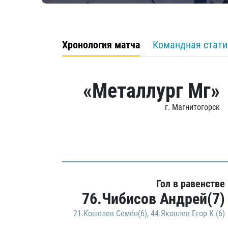
Хронология матча
Командная стати
«Металлург Мг»
г. Магнитогорск
Гол в равенстве
76.Чибисов Андрей(7)
21.Кошелев Семён(6)
,
44.Яковлев Егор К.(6)