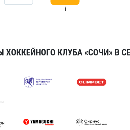
 ХОККЕЙНОГО КЛУБА «СОЧИ» В СЕ
ая