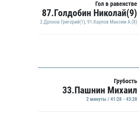
Гол в равенстве
87.Голдобин Николай(9)
2.Дронов Григорий(1)
,
91.Карпов Максим А.(8)
Грубость
33.Пашнин Михаил
2 минуты / 41:28 - 43:28