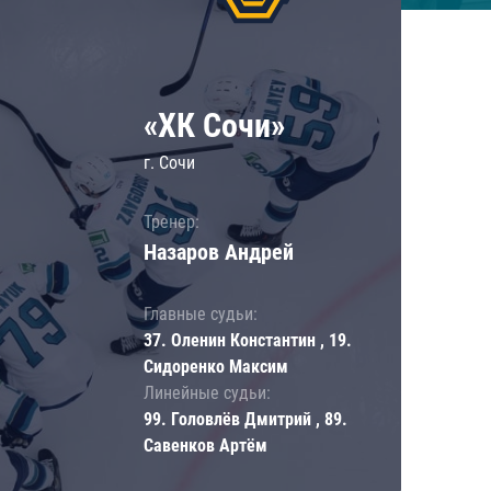
«ХК Сочи»
г. Сочи
Тренер:
Назаров Андрей
Главные судьи:
37. Оленин Константин , 19.
Сидоренко Максим
Линейные судьи:
99. Головлёв Дмитрий , 89.
Савенков Артём