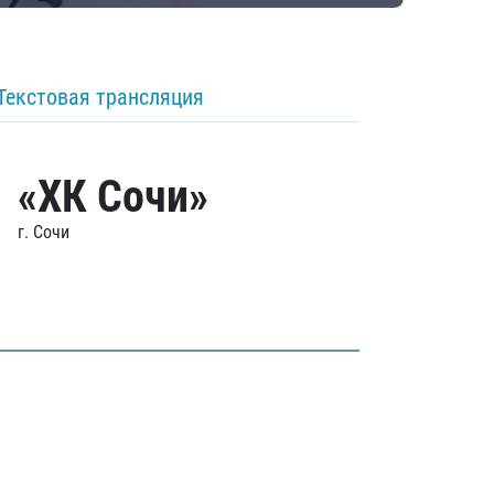
Текстовая трансляция
«ХК Сочи»
г. Сочи