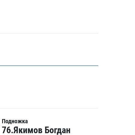
Подножка
76.Якимов Богдан