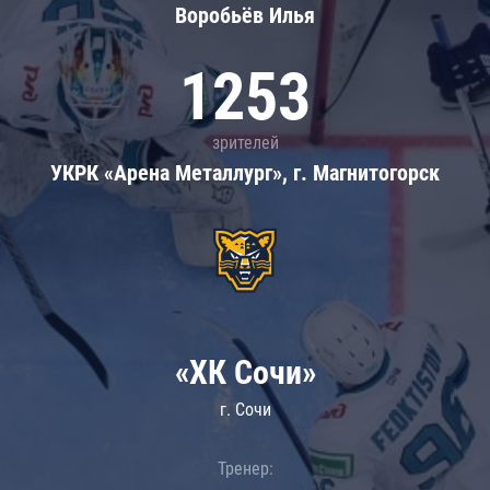
Воробьёв Илья
1253
зрителей
УКРК «Арена Металлург», г. Магнитогорск
«ХК Сочи»
г. Сочи
Тренер: