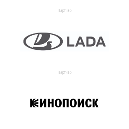
Партнер
Партнер