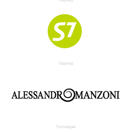
Партнер
Партнер
Поставщик