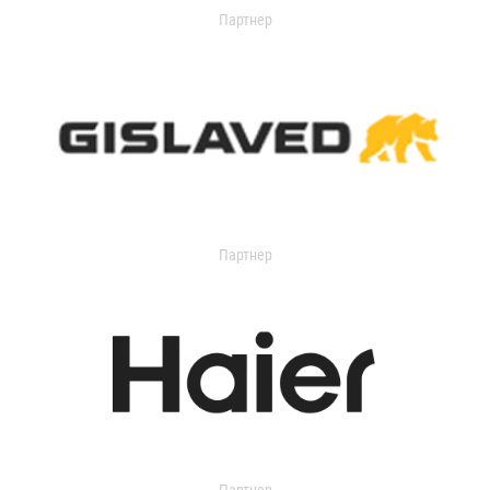
Партнер
Партнер