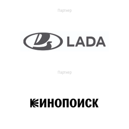
Партнер
Партнер