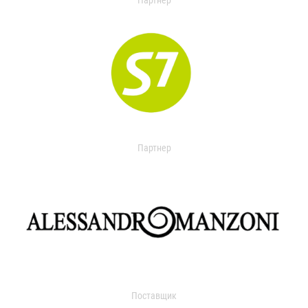
Партнер
Партнер
Поставщик