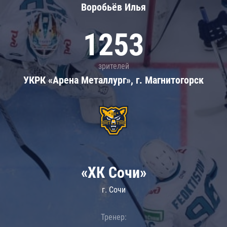
Воробьёв Илья
1253
зрителей
УКРК «Арена Металлург», г. Магнитогорск
«ХК Сочи»
г. Сочи
Тренер: