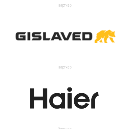
Партнер
Партнер