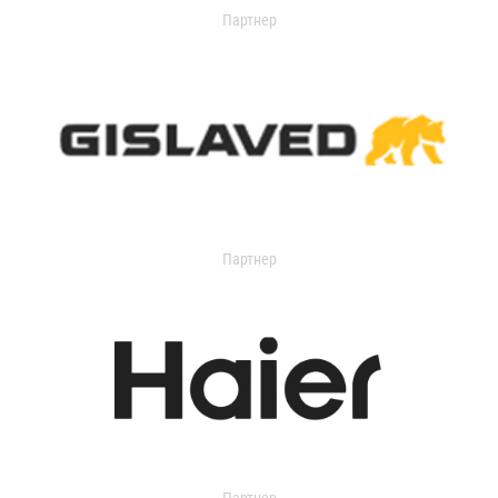
Партнер
Партнер