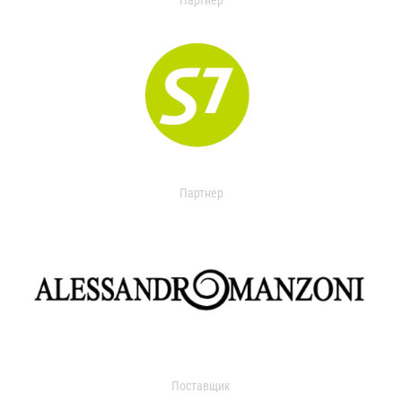
Партнер
Партнер
Поставщик