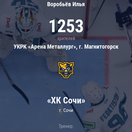
Воробьёв Илья
1253
зрителей
УКРК «Арена Металлург», г. Магнитогорск
«ХК Сочи»
г. Сочи
Тренер: