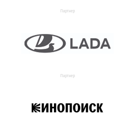
Партнер
Партнер