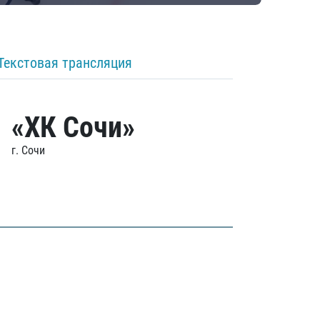
Текстовая трансляция
«ХК Сочи»
г. Сочи