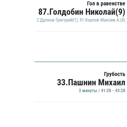
Гол в равенстве
87.Голдобин Николай(9)
2.Дронов Григорий(1)
,
91.Карпов Максим А.(8)
Грубость
33.Пашнин Михаил
2 минуты / 41:28 - 43:28