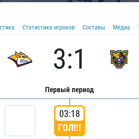
стика
Статистика игроков
Составы
Медиа
3:1
Первый период
03:18
ГОЛ!!!