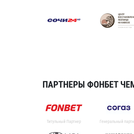
ПАРТНЕРЫ ФОНБЕТ ЧЕМ
Титульный Партнер
Генеральный партн