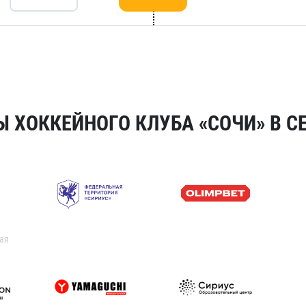
 ХОККЕЙНОГО КЛУБА «СОЧИ» В СЕ
ая