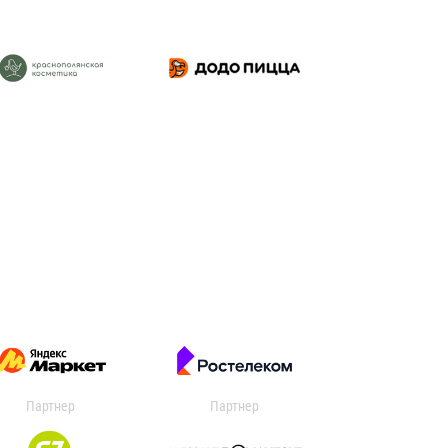
Партнер
Партнер