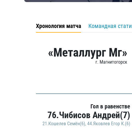
Хронология матча
Командная стати
«Металлург Мг»
г. Магнитогорск
Гол в равенстве
76.Чибисов Андрей(7)
21.Кошелев Семён(6)
,
44.Яковлев Егор К.(6)