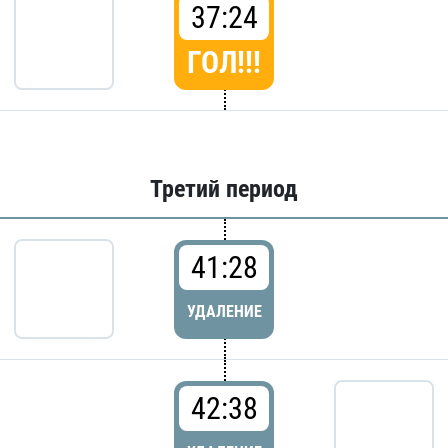
37:24
ГОЛ!!!
Третий период
41:28
УДАЛЕНИЕ
42:38