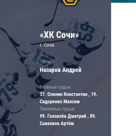
«ХК Сочи»
г. Сочи
Тренер:
Назаров Андрей
Главные судьи:
37. Оленин Константин , 19.
Сидоренко Максим
Линейные судьи:
99. Головлёв Дмитрий , 89.
Савенков Артём