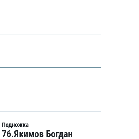
Подножка
76.Якимов Богдан