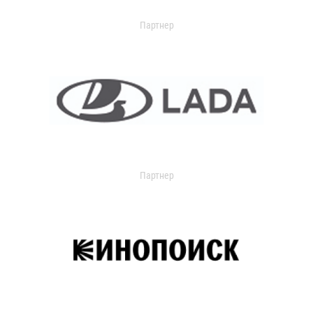
Партнер
Партнер