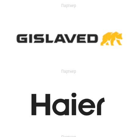
Партнер
Партнер