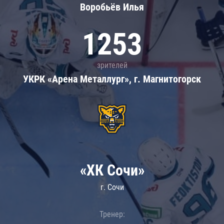
Воробьёв Илья
1253
зрителей
УКРК «Арена Металлург», г. Магнитогорск
«ХК Сочи»
г. Сочи
Тренер: