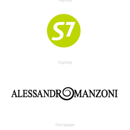
Партнер
Партнер
Поставщик