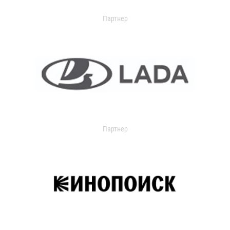
Партнер
Партнер