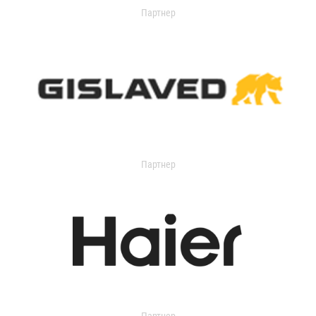
Партнер
Партнер