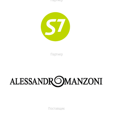
Партнер
Партнер
Поставщик