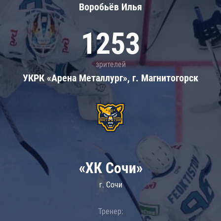
Воробьёв Илья
1253
зрителей
УКРК «Арена Металлург», г. Магнитогорск
«ХК Сочи»
г. Сочи
Тренер: