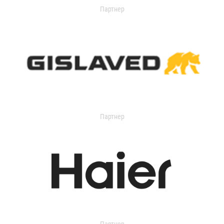
Партнер
Партнер