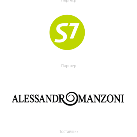
Партнер
Партнер
Поставщик