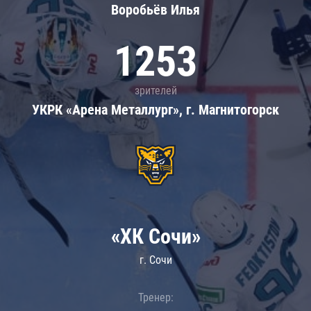
Воробьёв Илья
1253
зрителей
УКРК «Арена Металлург», г. Магнитогорск
«ХК Сочи»
г. Сочи
Тренер: