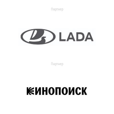
Партнер
Партнер